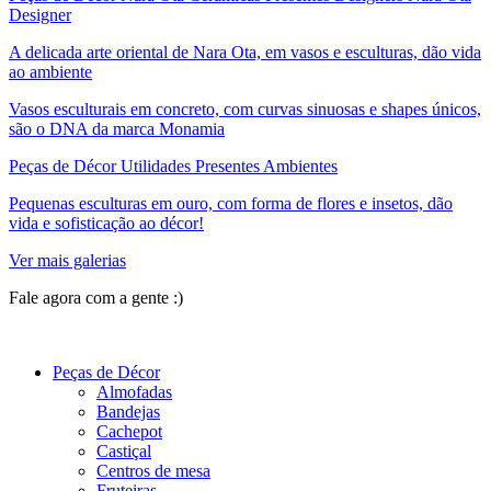
Designer
A delicada arte oriental de Nara Ota, em vasos e esculturas, dão vida
ao ambiente
Vasos esculturais em concreto, com curvas sinuosas e shapes únicos,
são o DNA da marca Monamia
Peças de Décor Utilidades Presentes Ambientes
Pequenas esculturas em ouro, com forma de flores e insetos, dão
vida e sofisticação ao décor!
Ver mais galerias
Fale agora com a gente :)
(11) 9 9192-8504
Peças de Décor
Almofadas
Bandejas
Cachepot
Castiçal
Centros de mesa
Fruteiras