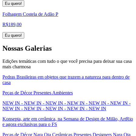
Eu quero!
Folhagem Costela de Adão P
R$
189,00
Eu quero!
Nossas
Galerias
Edições temáticas com tudo o que você precisa para deixar sua casa
mais charmosa
Pedras Brasileiras em objetos que trazem a natureza para dentro de
casa
Peças de Décor Presentes Ambientes
NEW IN - NEW IN - NEW IN - NEW IN - NEW IN - NEW IN -
NEW IN - NEW IN - NEW IN - NEW IN - NEW IN
Konsepta, arte em cerâmica, na Semana de Design de Milão, ArtRio
e agora exclusivas para o FS
Peças de Décor Nara Ota Cerâmicas Presentes Designers Nara Ota