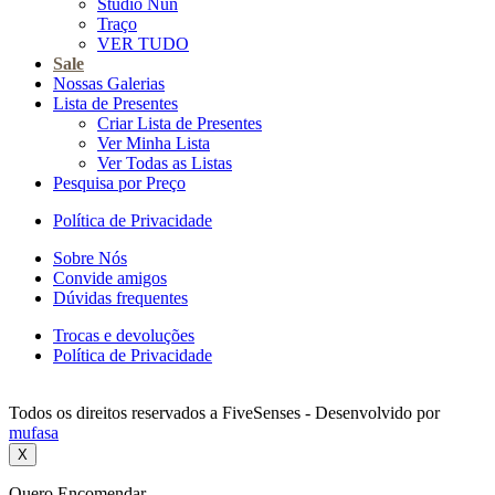
Studio Nun
Traço
VER TUDO
Sale
Nossas Galerias
Lista de Presentes
Criar Lista de Presentes
Ver Minha Lista
Ver Todas as Listas
Pesquisa por Preço
Política de Privacidade
Sobre Nós
Convide amigos
Dúvidas frequentes
Trocas e devoluções
Política de Privacidade
Todos os direitos reservados a FiveSenses - Desenvolvido por
mufasa
X
Quero Encomendar