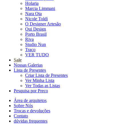
Holaria
Marcia Limmani
Nara Ota
Nicole Toldi
O Designer Artesão
Oui Design
Porto Brasil
Riva
Studio Nun
Traço
VER TUDO
Sale
Nossas Galerias
Lista de Presentes
Criar Lista de Presentes
Ver Minha Lista
Ver Todas as Listas
Pesquisa por Preço
Área de arquitetos
Sobre Nós
Trocas e devoluções
Contato
dúvidas frequentes