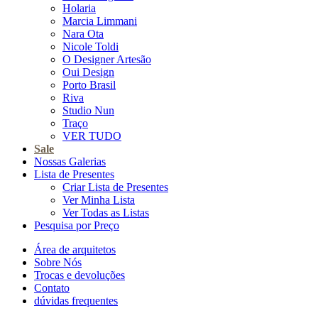
Holaria
Marcia Limmani
Nara Ota
Nicole Toldi
O Designer Artesão
Oui Design
Porto Brasil
Riva
Studio Nun
Traço
VER TUDO
Sale
Nossas Galerias
Lista de Presentes
Criar Lista de Presentes
Ver Minha Lista
Ver Todas as Listas
Pesquisa por Preço
Área de arquitetos
Sobre Nós
Trocas e devoluções
Contato
dúvidas frequentes