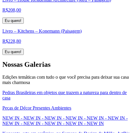
R$
208,00
Eu quero!
Livro – Kitchens – Konemann (Paisagem)
R$
228,80
Eu quero!
Nossas
Galerias
Edições temáticas com tudo o que você precisa para deixar sua casa
mais charmosa
Pedras Brasileiras em objetos que trazem a natureza para dentro de
casa
Peças de Décor Presentes Ambientes
NEW IN - NEW IN - NEW IN - NEW IN - NEW IN - NEW IN -
NEW IN - NEW IN - NEW IN - NEW IN - NEW IN