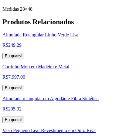
Medidas 28×48
Produtos
Relacionados
Almofada Retangular Linho Verde Lisa
R$
249,29
Eu quero!
Carrinho Mob em Madeira e Metal
R$
7.997,00
Eu quero!
Almofada retangular em Algodão e Fibra Sintética
R$
205,92
Eu quero!
Vaso Pequeno Leaf Revestimento em Ouro Riva