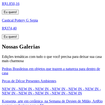
R$
1.850,16
Eu quero!
Castiçal Pottery G Sepia
R$
374,40
Eu quero!
Nossas
Galerias
Edições temáticas com tudo o que você precisa para deixar sua casa
mais charmosa
Pedras Brasileiras em objetos que trazem a natureza para dentro de
casa
Peças de Décor Presentes Ambientes
NEW IN - NEW IN - NEW IN - NEW IN - NEW IN - NEW IN -
NEW IN - NEW IN - NEW IN - NEW IN - NEW IN
Konsepta, arte em cerâmica, na Semana de Design de Milão, ArtRio