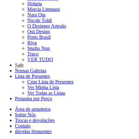
Holaria
Marcia Limmani
Nara Ota
Nicole Toldi
O Designer Artesão
Oui Design
Porto Brasil
Riva
Studio Nun
Traço
VER TUDO
Sale
Nossas Galerias
Lista de Presentes
Criar Lista de Presentes
Ver Minha Lista
Ver Todas as Listas
Pesquisa por Preço
Área de arquitetos
Sobre Nós
Trocas e devoluções
Contato
dúvidas frequentes