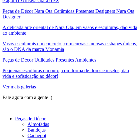
e agora exclusivas para o FS
Peças de Décor Nara Ota Cerâmicas Presentes Designers Nara Ota
Designer
A delicada arte oriental de Nara Ota, em vasos e esculturas, dão vida
ao ambiente
Vasos esculturais em concreto, com curvas sinuosas e shapes únicos,
são o DNA da marca Monamia
Peças de Décor Utilidades Presentes Ambientes
Pequenas esculturas em ouro, com forma de flores e insetos, dão
vida e sofisticação ao décor!
Ver mais galerias
Fale agora com a gente :)
(11) 9 9192-8504
Peças de Décor
Almofadas
Bandejas
Cachepot