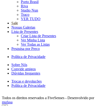
Porto Brasil
Riva
Studio Nun
Traço
VER TUDO
Sale
Nossas Galerias
Lista de Presentes
Criar Lista de Presentes
Ver Minha Lista
Ver Todas as Listas
Pesquisa por Preço
Política de Privacidade
Sobre Nós
Convide amigos
Dúvidas frequentes
Trocas e devoluções
Política de Privacidade
Todos os direitos reservados a FiveSenses - Desenvolvido por
mufasa