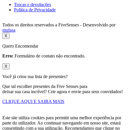
Trocas e devoluções
Política de Privacidade
Todos os direitos reservados a FiveSenses - Desenvolvido por
mufasa
X
Quero Encomendar
Erro:
Formulário de contato não encontrado.
X
Você já criou sua lista de presentes?
Que tal escolher presentes da Five Senses para
deixar sua casa incrível? Crie agora e envie para seus convidados!
CLIQUE AQUI E SAIBA MAIS
Este site utiliza cookies para permitir uma melhor experiência por
parte do utilizador. Ao continuar navegando em nosso site, estará
consentindo com a sua utilização. Recomendamos que clique no