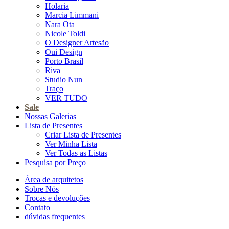
Holaria
Marcia Limmani
Nara Ota
Nicole Toldi
O Designer Artesão
Oui Design
Porto Brasil
Riva
Studio Nun
Traço
VER TUDO
Sale
Nossas Galerias
Lista de Presentes
Criar Lista de Presentes
Ver Minha Lista
Ver Todas as Listas
Pesquisa por Preço
Área de arquitetos
Sobre Nós
Trocas e devoluções
Contato
dúvidas frequentes