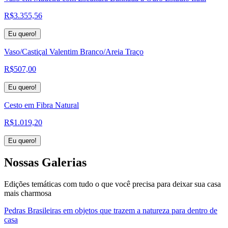
R$
3.355,56
Eu quero!
Vaso/Castiçal Valentim Branco/Areia Traço
R$
507,00
Eu quero!
Cesto em Fibra Natural
R$
1.019,20
Eu quero!
Nossas
Galerias
Edições temáticas com tudo o que você precisa para deixar sua casa
mais charmosa
Pedras Brasileiras em objetos que trazem a natureza para dentro de
casa