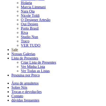
Holaria
Marcia Limmani
Nara Ota
Nicole Toldi
O Designer Artesão
Oui Design
Porto Brasil
Riva
Studio Nun
Traço
VER TUDO
Sale
Nossas Galerias
Lista de Presentes
Criar Lista de Presentes
Ver Minha Lista
Ver Todas as Listas
Pesquisa por Preço
Área de arquitetos
Sobre Nós
Trocas e devoluções
Contato
dúvidas frequentes