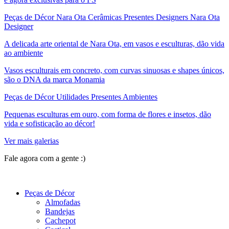
Peças de Décor Nara Ota Cerâmicas Presentes Designers Nara Ota
Designer
A delicada arte oriental de Nara Ota, em vasos e esculturas, dão vida
ao ambiente
Vasos esculturais em concreto, com curvas sinuosas e shapes únicos,
são o DNA da marca Monamia
Peças de Décor Utilidades Presentes Ambientes
Pequenas esculturas em ouro, com forma de flores e insetos, dão
vida e sofisticação ao décor!
Ver mais galerias
Fale agora com a gente :)
(11) 9 9192-8504
Peças de Décor
Almofadas
Bandejas
Cachepot