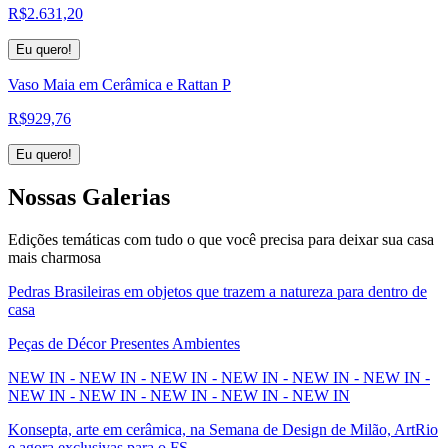
R$
2.631,20
Eu quero!
Vaso Maia em Cerâmica e Rattan P
R$
929,76
Eu quero!
Nossas
Galerias
Edições temáticas com tudo o que você precisa para deixar sua casa
mais charmosa
Pedras Brasileiras em objetos que trazem a natureza para dentro de
casa
Peças de Décor Presentes Ambientes
NEW IN - NEW IN - NEW IN - NEW IN - NEW IN - NEW IN -
NEW IN - NEW IN - NEW IN - NEW IN - NEW IN
Konsepta, arte em cerâmica, na Semana de Design de Milão, ArtRio
e agora exclusivas para o FS