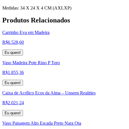
Medidas: 34 X 24 X 4 CM (AXLXP)
Produtos
Relacionados
Carrinho Eva em Madeira
R$
6.528,60
Eu quero!
Vaso Madeira Pote Rino P Toro
R$
1.855,36
Eu quero!
Caixa de Acrílico Ecos da Alma – Unseen Realities
R$
2.021,24
Eu quero!
Vaso Paisagem Alto Escada Preto Nara Ota