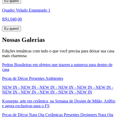
Eu quero!
Quadro Veludo Estampado 1
R$
1.040,00
Eu quero!
Nossas
Galerias
Edições temáticas com tudo o que você precisa para deixar sua casa
mais charmosa
Pedras Brasileiras em objetos que trazem a natureza para dentro de
casa
Peças de Décor Presentes Ambientes
NEW IN - NEW IN - NEW IN - NEW IN - NEW IN - NEW IN -
NEW IN - NEW IN - NEW IN - NEW IN - NEW IN
Konsepta, arte em cerâmica, na Semana de Design de Milão, ArtRio
e agora exclusivas para o FS
Peças de Décor Nara Ota Cerâmicas Presentes Designers Nara Ota