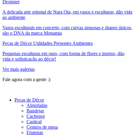
Designer
A delicada arte oriental de Nara Ota, em vasos e esculturas, dão vida
ao ambiente
Vasos esculturais em concreto, com curvas sinuosas e shapes únicos,
são o DNA da marca Monamia
Peças de Décor Utilidades Presentes Ambientes
Pequenas esculturas em ouro, com forma de flores e insetos, dão
vida e sofisticação ao décor!
Ver mais galerias
Fale agora com a gente :)
(11) 9 9192-8504
Peças de Décor
Almofadas
Bandejas
Cachepot
Castiçal
Centros de mesa
Fruteiras