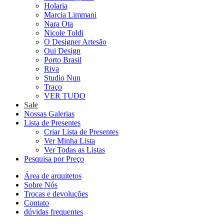
Holaria
Marcia Limmani
Nara Ota
Nicole Toldi
O Designer Artesão
Oui Design
Porto Brasil
Riva
Studio Nun
Traço
VER TUDO
Sale
Nossas Galerias
Lista de Presentes
Criar Lista de Presentes
Ver Minha Lista
Ver Todas as Listas
Pesquisa por Preço
Área de arquitetos
Sobre Nós
Trocas e devoluções
Contato
dúvidas frequentes