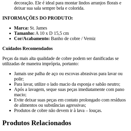
decoração. Ele é ideal para montar lindos arranjos florais e
deixar sua sala sempre bela e colorida.
INFORMAÇÕES DO PRODUTO:
Marca:
St. James
Tamanho:
A 10 x D 15,5 cm
Cor/Acabamento:
Banho de cobre / Verniz
Cuidados Recomendados
Peças da mais alta qualidade de cobre podem ser danificadas se
utilizadas de maneira imprópria, portanto:
Jamais use palha de aço ou escovas abrasivas para lavar ou
polir;
Para lavar, utilize o lado macio da esponja e sabão neutro;
Após a lavagem, seque suas peças imediatamente com pano
macio;
Evite deixar suas peças em contato prolongado com resíduos
de alimentos ou substâncias agressivas;
Produtos de cobre não devem ir à lava – louças.
Produtos
Relacionados