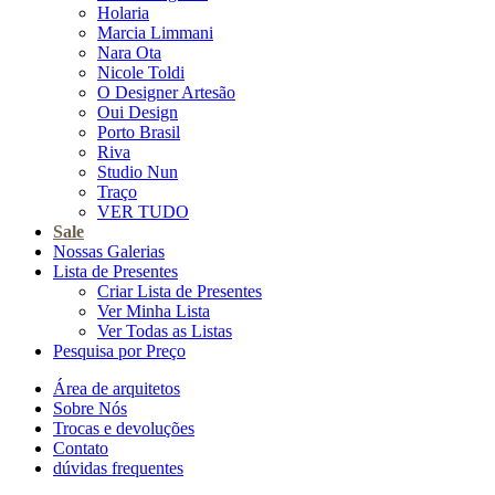
Holaria
Marcia Limmani
Nara Ota
Nicole Toldi
O Designer Artesão
Oui Design
Porto Brasil
Riva
Studio Nun
Traço
VER TUDO
Sale
Nossas Galerias
Lista de Presentes
Criar Lista de Presentes
Ver Minha Lista
Ver Todas as Listas
Pesquisa por Preço
Área de arquitetos
Sobre Nós
Trocas e devoluções
Contato
dúvidas frequentes