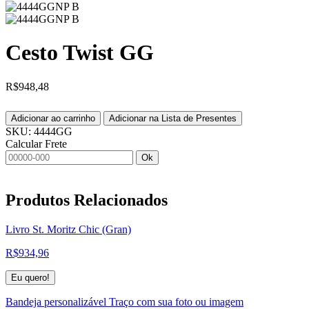
Cesto Twist GG
R$
948,48
Adicionar ao carrinho
Adicionar na Lista de Presentes
SKU:
4444GG
Calcular Frete
Ok
Produtos
Relacionados
Livro St. Moritz Chic (Gran)
R$
934,96
Eu quero!
Bandeja personalizável Traço com sua foto ou imagem