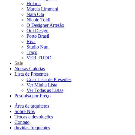
Holaria
Marcia Limmani
Nara Ota
Nicole Toldi
O Designer Artesão
Oui Design
Porto Brasil
Riva
Studio Nun
Traço
VER TUDO
Sale
Nossas Galerias
Lista de Presentes
Criar Lista de Presentes
Ver Minha Lista
Ver Todas as Listas
Pesquisa por Preço
Área de arquitetos
Sobre Nós
Trocas e devoluções
Contato
dúvidas frequentes