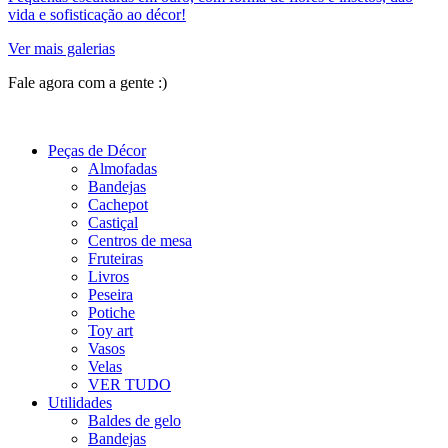
vida e sofisticação ao décor!
Ver mais galerias
Fale agora com a gente :)
(11) 9 9192-8504
Peças de Décor
Almofadas
Bandejas
Cachepot
Castiçal
Centros de mesa
Fruteiras
Livros
Peseira
Potiche
Toy art
Vasos
Velas
VER TUDO
Utilidades
Baldes de gelo
Bandejas