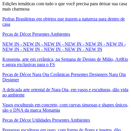
Edições temáticas com tudo o que você precisa para deixar sua casa
mais charmosa
Pedras Brasileiras em objetos que trazem a natureza para dentro de
casa
Peças de Décor Presentes Ambientes
NEW IN - NEW IN - NEW IN - NEW IN - NEW IN - NEW IN -
NEW IN - NEW IN - NEW IN - NEW IN - NEW IN
Konsepta, arte em cerâmica, na Semana de Design de Milão, ArtRio
e agora exclusivas para o FS
Peças de Décor Nara Ota Cerâmicas Presentes Designers Nara Ota
Designer
A delicada arte oriental de Nara Ota, em vasos e esculturas, dão vida
ao ambiente
Vasos esculturais em concreto, com curvas sinuosas e shapes únicos,
são o DNA da marca Monamia
Peças de Décor Utilidades Presentes Ambientes
Pequenas esculturas em ouro, com forma de flores e insetos, dão