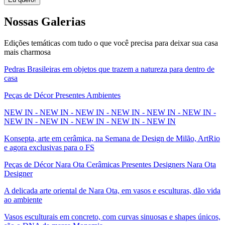
Nossas
Galerias
Edições temáticas com tudo o que você precisa para deixar sua casa
mais charmosa
Pedras Brasileiras em objetos que trazem a natureza para dentro de
casa
Peças de Décor Presentes Ambientes
NEW IN - NEW IN - NEW IN - NEW IN - NEW IN - NEW IN -
NEW IN - NEW IN - NEW IN - NEW IN - NEW IN
Konsepta, arte em cerâmica, na Semana de Design de Milão, ArtRio
e agora exclusivas para o FS
Peças de Décor Nara Ota Cerâmicas Presentes Designers Nara Ota
Designer
A delicada arte oriental de Nara Ota, em vasos e esculturas, dão vida
ao ambiente
Vasos esculturais em concreto, com curvas sinuosas e shapes únicos,