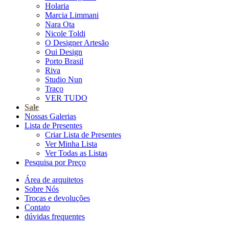
Holaria
Marcia Limmani
Nara Ota
Nicole Toldi
O Designer Artesão
Oui Design
Porto Brasil
Riva
Studio Nun
Traço
VER TUDO
Sale
Nossas Galerias
Lista de Presentes
Criar Lista de Presentes
Ver Minha Lista
Ver Todas as Listas
Pesquisa por Preço
Área de arquitetos
Sobre Nós
Trocas e devoluções
Contato
dúvidas frequentes