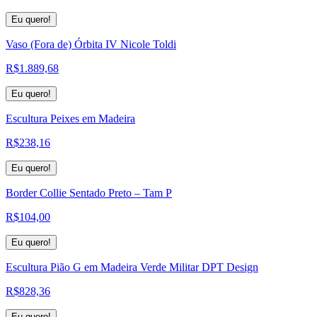
Eu quero!
Vaso (Fora de) Órbita IV Nicole Toldi
R$
1.889,68
Eu quero!
Escultura Peixes em Madeira
R$
238,16
Eu quero!
Border Collie Sentado Preto – Tam P
R$
104,00
Eu quero!
Escultura Pião G em Madeira Verde Militar DPT Design
R$
828,36
Eu quero!