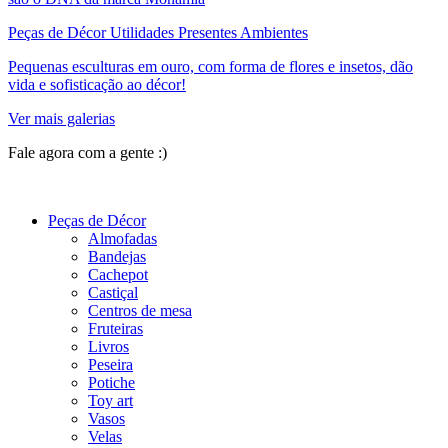
Peças de Décor Utilidades Presentes Ambientes
Pequenas esculturas em ouro, com forma de flores e insetos, dão
vida e sofisticação ao décor!
Ver mais galerias
Fale agora com a gente :)
(11) 9 9192-8504
Peças de Décor
Almofadas
Bandejas
Cachepot
Castiçal
Centros de mesa
Fruteiras
Livros
Peseira
Potiche
Toy art
Vasos
Velas