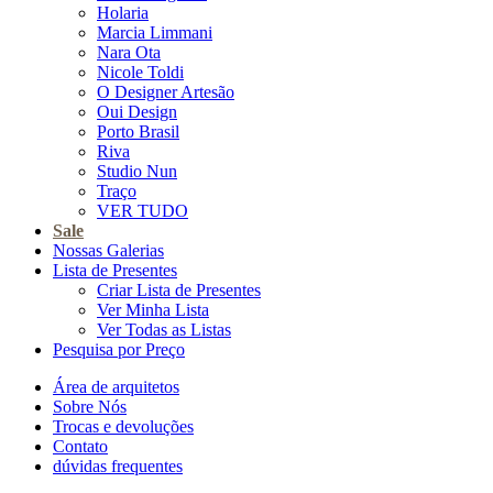
Holaria
Marcia Limmani
Nara Ota
Nicole Toldi
O Designer Artesão
Oui Design
Porto Brasil
Riva
Studio Nun
Traço
VER TUDO
Sale
Nossas Galerias
Lista de Presentes
Criar Lista de Presentes
Ver Minha Lista
Ver Todas as Listas
Pesquisa por Preço
Área de arquitetos
Sobre Nós
Trocas e devoluções
Contato
dúvidas frequentes