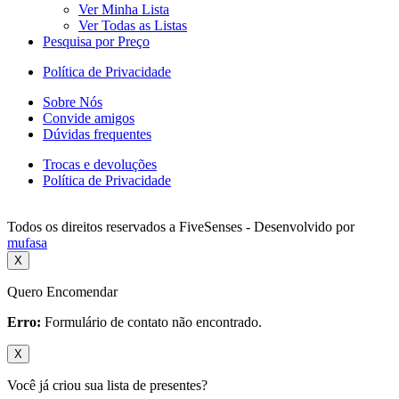
Ver Minha Lista
Ver Todas as Listas
Pesquisa por Preço
Política de Privacidade
Sobre Nós
Convide amigos
Dúvidas frequentes
Trocas e devoluções
Política de Privacidade
Todos os direitos reservados a FiveSenses - Desenvolvido por
mufasa
X
Quero Encomendar
Erro:
Formulário de contato não encontrado.
X
Você já criou sua lista de presentes?