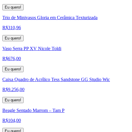
Eu quero!
Trio de Minivasos Gloria em Cerâmica Texturizada
R$
310,96
Eu quero!
Vaso Serra PP XV Nicole Toldi
R$
676,00
Eu quero!
Caixa Quadro de Acrílico Tess Sandstone GG Studio Wic
R$
9.256,00
Eu quero!
Beagle Sentado Marrom – Tam P
R$
104,00
Eu quero!