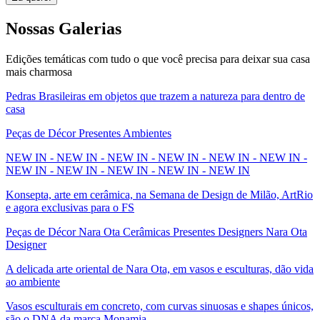
Nossas
Galerias
Edições temáticas com tudo o que você precisa para deixar sua casa
mais charmosa
Pedras Brasileiras em objetos que trazem a natureza para dentro de
casa
Peças de Décor Presentes Ambientes
NEW IN - NEW IN - NEW IN - NEW IN - NEW IN - NEW IN -
NEW IN - NEW IN - NEW IN - NEW IN - NEW IN
Konsepta, arte em cerâmica, na Semana de Design de Milão, ArtRio
e agora exclusivas para o FS
Peças de Décor Nara Ota Cerâmicas Presentes Designers Nara Ota
Designer
A delicada arte oriental de Nara Ota, em vasos e esculturas, dão vida
ao ambiente
Vasos esculturais em concreto, com curvas sinuosas e shapes únicos,
são o DNA da marca Monamia