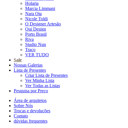
Holaria
Marcia Limmani
Nara Ota
Nicole Toldi
O Designer Artesão
Oui Design
Porto Brasil
Riva
Studio Nun
Traço
VER TUDO
Sale
Nossas Galerias
Lista de Presentes
Criar Lista de Presentes
Ver Minha Lista
Ver Todas as Listas
Pesquisa por Preço
Área de arquitetos
Sobre Nós
Trocas e devoluções
Contato
dúvidas frequentes