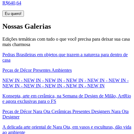
R$
640,64
Eu quero!
Nossas
Galerias
Edições temáticas com tudo o que você precisa para deixar sua casa
mais charmosa
Pedras Brasileiras em objetos que trazem a natureza para dentro de
casa
Peças de Décor Presentes Ambientes
NEW IN - NEW IN - NEW IN - NEW IN - NEW IN - NEW IN -
NEW IN - NEW IN - NEW IN - NEW IN - NEW IN
Konsepta, arte em cerâmica, na Semana de Design de Milão, ArtRio
e agora exclusivas para o FS
Peças de Décor Nara Ota Cerâmicas Presentes Designers Nara Ota
Designer
A delicada arte oriental de Nara Ota, em vasos e esculturas, dão vida
ao ambiente