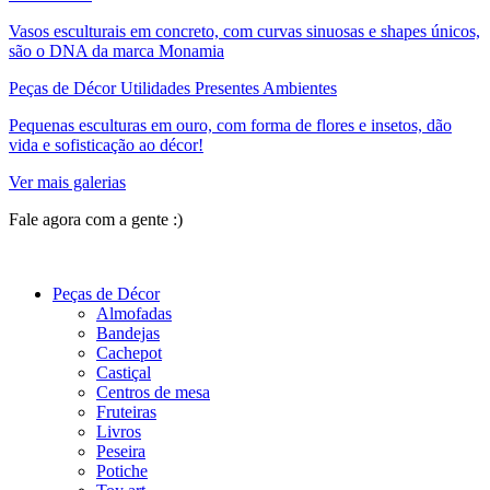
Vasos esculturais em concreto, com curvas sinuosas e shapes únicos,
são o DNA da marca Monamia
Peças de Décor Utilidades Presentes Ambientes
Pequenas esculturas em ouro, com forma de flores e insetos, dão
vida e sofisticação ao décor!
Ver mais galerias
Fale agora com a gente :)
(11) 9 9192-8504
Peças de Décor
Almofadas
Bandejas
Cachepot
Castiçal
Centros de mesa
Fruteiras
Livros
Peseira
Potiche