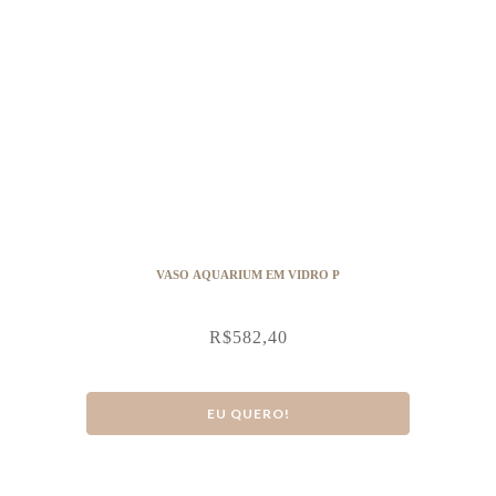
VASO AQUARIUM EM VIDRO P
R$
582,40
EU QUERO!