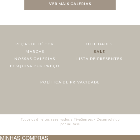
VER MAIS GALERIAS
PEÇAS DE DÉCOR
UTILIDADES
MARCAS
SALE
NOSSAS GALERIAS
LISTA DE PRESENTES
PESQUISA POR PREÇO
POLÍTICA DE PRIVACIDADE
Todos os direitos reservados a FiveSenses - Desenvolvido
por
mufasa
MINHAS COMPRAS