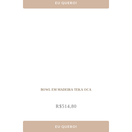
EU QUERO!
BOWL EM MADEIRA TEKA OCA
R$
514,80
EU QUERO!