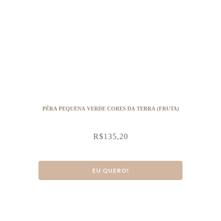
PÊRA PEQUENA VERDE CORES DA TERRA (FRUTA)
R$
135,20
EU QUERO!