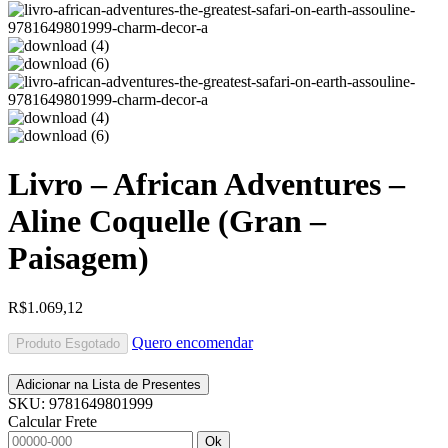
Livro – African Adventures –
Aline Coquelle (Gran –
Paisagem)
R$
1.069,12
Quero encomendar
Produto Esgotado
Adicionar na Lista de Presentes
SKU:
9781649801999
Calcular Frete
Ok