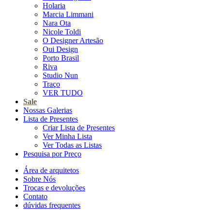
Holaria
Marcia Limmani
Nara Ota
Nicole Toldi
O Designer Artesão
Oui Design
Porto Brasil
Riva
Studio Nun
Traço
VER TUDO
Sale
Nossas Galerias
Lista de Presentes
Criar Lista de Presentes
Ver Minha Lista
Ver Todas as Listas
Pesquisa por Preço
Área de arquitetos
Sobre Nós
Trocas e devoluções
Contato
dúvidas frequentes