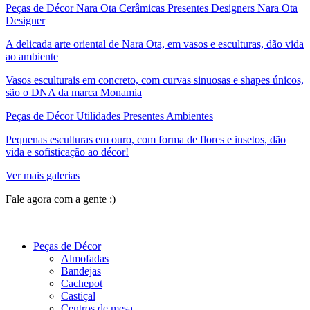
Peças de Décor Nara Ota Cerâmicas Presentes Designers Nara Ota
Designer
A delicada arte oriental de Nara Ota, em vasos e esculturas, dão vida
ao ambiente
Vasos esculturais em concreto, com curvas sinuosas e shapes únicos,
são o DNA da marca Monamia
Peças de Décor Utilidades Presentes Ambientes
Pequenas esculturas em ouro, com forma de flores e insetos, dão
vida e sofisticação ao décor!
Ver mais galerias
Fale agora com a gente :)
(11) 9 9192-8504
Peças de Décor
Almofadas
Bandejas
Cachepot
Castiçal
Centros de mesa