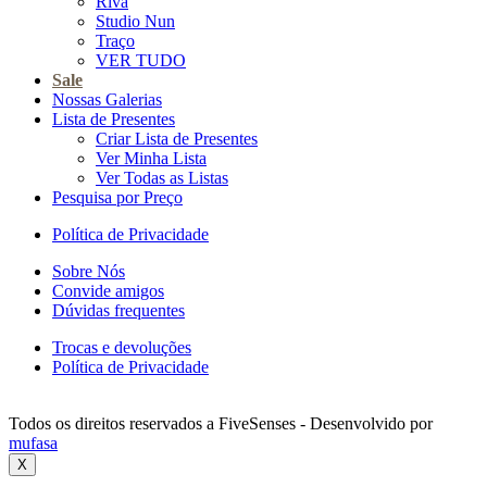
Riva
Studio Nun
Traço
VER TUDO
Sale
Nossas Galerias
Lista de Presentes
Criar Lista de Presentes
Ver Minha Lista
Ver Todas as Listas
Pesquisa por Preço
Política de Privacidade
Sobre Nós
Convide amigos
Dúvidas frequentes
Trocas e devoluções
Política de Privacidade
Todos os direitos reservados a FiveSenses - Desenvolvido por
mufasa
X