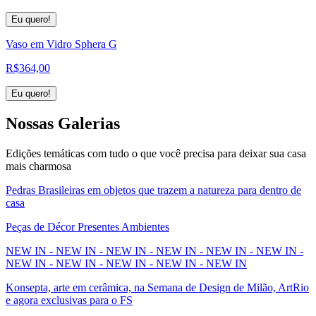
Eu quero!
Vaso em Vidro Sphera G
R$
364,00
Eu quero!
Nossas
Galerias
Edições temáticas com tudo o que você precisa para deixar sua casa
mais charmosa
Pedras Brasileiras em objetos que trazem a natureza para dentro de
casa
Peças de Décor Presentes Ambientes
NEW IN - NEW IN - NEW IN - NEW IN - NEW IN - NEW IN -
NEW IN - NEW IN - NEW IN - NEW IN - NEW IN
Konsepta, arte em cerâmica, na Semana de Design de Milão, ArtRio
e agora exclusivas para o FS