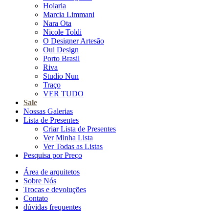
Holaria
Marcia Limmani
Nara Ota
Nicole Toldi
O Designer Artesão
Oui Design
Porto Brasil
Riva
Studio Nun
Traço
VER TUDO
Sale
Nossas Galerias
Lista de Presentes
Criar Lista de Presentes
Ver Minha Lista
Ver Todas as Listas
Pesquisa por Preço
Área de arquitetos
Sobre Nós
Trocas e devoluções
Contato
dúvidas frequentes