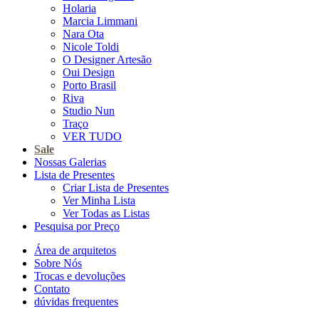
Holaria
Marcia Limmani
Nara Ota
Nicole Toldi
O Designer Artesão
Oui Design
Porto Brasil
Riva
Studio Nun
Traço
VER TUDO
Sale
Nossas Galerias
Lista de Presentes
Criar Lista de Presentes
Ver Minha Lista
Ver Todas as Listas
Pesquisa por Preço
Área de arquitetos
Sobre Nós
Trocas e devoluções
Contato
dúvidas frequentes