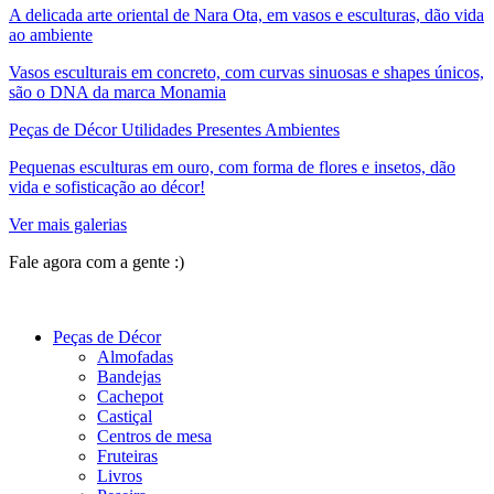
A delicada arte oriental de Nara Ota, em vasos e esculturas, dão vida
ao ambiente
Vasos esculturais em concreto, com curvas sinuosas e shapes únicos,
são o DNA da marca Monamia
Peças de Décor Utilidades Presentes Ambientes
Pequenas esculturas em ouro, com forma de flores e insetos, dão
vida e sofisticação ao décor!
Ver mais galerias
Fale agora com a gente :)
(11) 9 9192-8504
Peças de Décor
Almofadas
Bandejas
Cachepot
Castiçal
Centros de mesa
Fruteiras
Livros