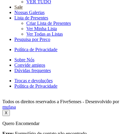
VER TUDO
Sale
Nossas Galerias
Lista de Presentes
Criar Lista de Presentes
Ver Minha Lista
Ver Todas as Listas
Pesquisa por Preço
Política de Privacidade
Sobre Nós
Convide amigos
Dúvidas frequentes
Trocas e devoluções
Política de Privacidade
Todos os direitos reservados a FiveSenses - Desenvolvido por
mufasa
X
Quero Encomendar
Erro:
Formulário de contato não encontrado.