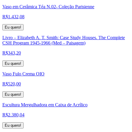
Vaso em Cerâmica Téa N.02- Coleção Parisienne
R$
1.432,08
Eu quero!
Livro – Elizabeth A. T. Smith: Case Study Houses. The Complete
CSH Program 1945-1966 (Med – Paisagem)
R$
343,20
Eu quero!
Vaso Fulo Crema OIO
R$
520,00
Eu quero!
Escultura Mergulhadora em Caixa de Acrílico
R$
2.380,04
Eu quero!