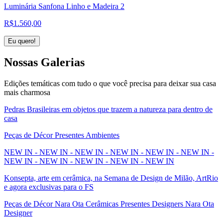
Luminária Sanfona Linho e Madeira 2
R$
1.560,00
Eu quero!
Nossas
Galerias
Edições temáticas com tudo o que você precisa para deixar sua casa
mais charmosa
Pedras Brasileiras em objetos que trazem a natureza para dentro de
casa
Peças de Décor Presentes Ambientes
NEW IN - NEW IN - NEW IN - NEW IN - NEW IN - NEW IN -
NEW IN - NEW IN - NEW IN - NEW IN - NEW IN
Konsepta, arte em cerâmica, na Semana de Design de Milão, ArtRio
e agora exclusivas para o FS
Peças de Décor Nara Ota Cerâmicas Presentes Designers Nara Ota
Designer