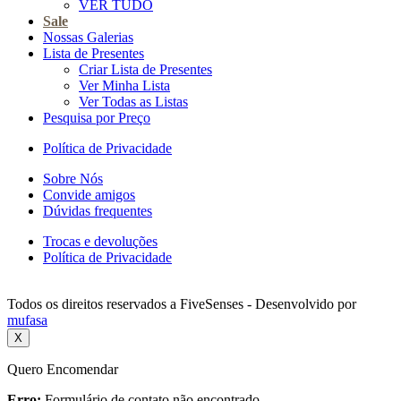
VER TUDO
Sale
Nossas Galerias
Lista de Presentes
Criar Lista de Presentes
Ver Minha Lista
Ver Todas as Listas
Pesquisa por Preço
Política de Privacidade
Sobre Nós
Convide amigos
Dúvidas frequentes
Trocas e devoluções
Política de Privacidade
Todos os direitos reservados a FiveSenses - Desenvolvido por
mufasa
X
Quero Encomendar
Erro:
Formulário de contato não encontrado.