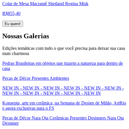
Colar de Mesa Macramê Shetland Regina Misk
R$
855,40
Eu quero!
Nossas
Galerias
Edições temáticas com tudo o que você precisa para deixar sua casa
mais charmosa
Pedras Brasileiras em objetos que trazem a natureza para dentro de
casa
Peças de Décor Presentes Ambientes
NEW IN - NEW IN - NEW IN - NEW IN - NEW IN - NEW IN -
NEW IN - NEW IN - NEW IN - NEW IN - NEW IN
Konsepta, arte em cerâmica, na Semana de Design de Milão, ArtRio
e agora exclusivas para o FS
Peças de Décor Nara Ota Cerâmicas Presentes Designers Nara Ota
Designer