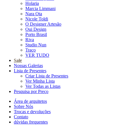
Holaria
Marcia Limmani
Nara Ota
Nicole Toldi
O Designer Artesão
Oui Design
Porto Brasil
Riva
Studio Nun
Traço
VER TUDO
Sale
Nossas Galerias
Lista de Presentes
Criar Lista de Presentes
Ver Minha Lista
Ver Todas as Listas
Pesquisa por Preço
Área de arquitetos
Sobre Nós
Trocas e devoluções
Contato
dúvidas frequentes