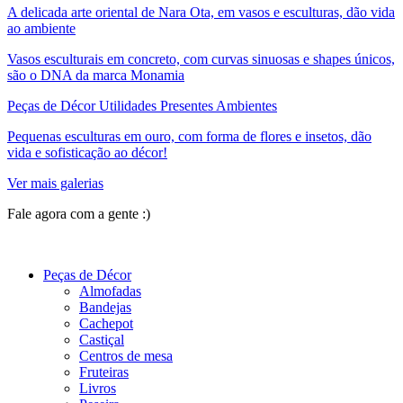
A delicada arte oriental de Nara Ota, em vasos e esculturas, dão vida
ao ambiente
Vasos esculturais em concreto, com curvas sinuosas e shapes únicos,
são o DNA da marca Monamia
Peças de Décor Utilidades Presentes Ambientes
Pequenas esculturas em ouro, com forma de flores e insetos, dão
vida e sofisticação ao décor!
Ver mais galerias
Fale agora com a gente :)
(11) 9 9192-8504
Peças de Décor
Almofadas
Bandejas
Cachepot
Castiçal
Centros de mesa
Fruteiras
Livros