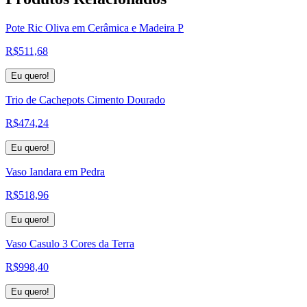
Pote Ric Oliva em Cerâmica e Madeira P
R$
511,68
Eu quero!
Trio de Cachepots Cimento Dourado
R$
474,24
Eu quero!
Vaso Iandara em Pedra
R$
518,96
Eu quero!
Vaso Casulo 3 Cores da Terra
R$
998,40
Eu quero!