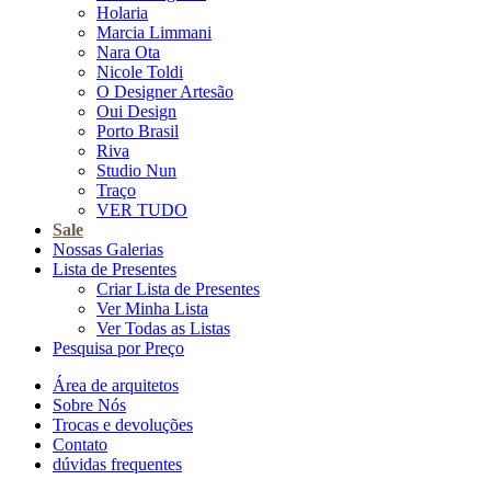
Holaria
Marcia Limmani
Nara Ota
Nicole Toldi
O Designer Artesão
Oui Design
Porto Brasil
Riva
Studio Nun
Traço
VER TUDO
Sale
Nossas Galerias
Lista de Presentes
Criar Lista de Presentes
Ver Minha Lista
Ver Todas as Listas
Pesquisa por Preço
Área de arquitetos
Sobre Nós
Trocas e devoluções
Contato
dúvidas frequentes