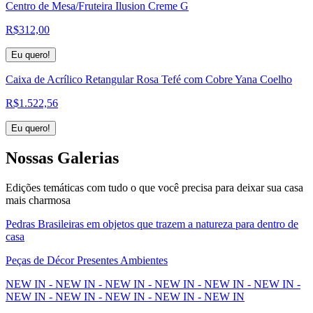
Centro de Mesa/Fruteira Ilusion Creme G
R$
312,00
Eu quero!
Caixa de Acrílico Retangular Rosa Tefé com Cobre Yana Coelho
R$
1.522,56
Eu quero!
Nossas
Galerias
Edições temáticas com tudo o que você precisa para deixar sua casa
mais charmosa
Pedras Brasileiras em objetos que trazem a natureza para dentro de
casa
Peças de Décor Presentes Ambientes
NEW IN - NEW IN - NEW IN - NEW IN - NEW IN - NEW IN -
NEW IN - NEW IN - NEW IN - NEW IN - NEW IN