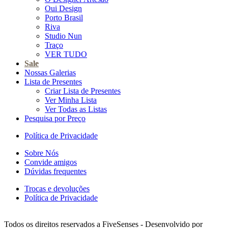
Oui Design
Porto Brasil
Riva
Studio Nun
Traço
VER TUDO
Sale
Nossas Galerias
Lista de Presentes
Criar Lista de Presentes
Ver Minha Lista
Ver Todas as Listas
Pesquisa por Preço
Política de Privacidade
Sobre Nós
Convide amigos
Dúvidas frequentes
Trocas e devoluções
Política de Privacidade
Todos os direitos reservados a FiveSenses - Desenvolvido por