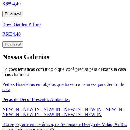
R$
894,40
Eu quero!
Bowl Garden P Toro
R$
634,40
Eu quero!
Nossas
Galerias
Edições temáticas com tudo o que você precisa para deixar sua casa
mais charmosa
Pedras Brasileiras em objetos que trazem a natureza para dentro de
casa
Peças de Décor Presentes Ambientes
NEW IN - NEW IN - NEW IN - NEW IN - NEW IN - NEW IN -
NEW IN - NEW IN - NEW IN - NEW IN - NEW IN
Konsepta, arte em cerâmica, na Semana de Design de Milão, ArtRio
e agora exclusivas para o FS