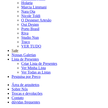
Holaria
Marcia Limmani
Nara Ota
Nicole Toldi
O Designer Artesão
Oui Design
Porto Brasil
Riva
Studio Nun
Traço
VER TUDO
Sale
Nossas Galerias
Lista de Presentes
Criar Lista de Presentes
Ver Minha Lista
Ver Todas as Listas
Pesquisa por Preço
Área de arquitetos
Sobre Nós
Trocas e devoluções
Contato
dúvidas frequentes