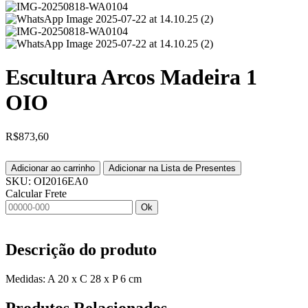
Escultura Arcos Madeira 1
OIO
R$
873,60
Adicionar ao carrinho
Adicionar na Lista de Presentes
SKU:
OI2016EA0
Calcular Frete
Ok
Descrição do produto
Medidas: A 20 x C 28 x P 6 cm
Produtos
Relacionados