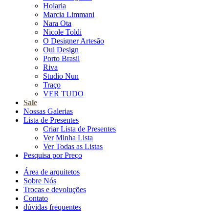
Holaria
Marcia Limmani
Nara Ota
Nicole Toldi
O Designer Artesão
Oui Design
Porto Brasil
Riva
Studio Nun
Traço
VER TUDO
Sale
Nossas Galerias
Lista de Presentes
Criar Lista de Presentes
Ver Minha Lista
Ver Todas as Listas
Pesquisa por Preço
Área de arquitetos
Sobre Nós
Trocas e devoluções
Contato
dúvidas frequentes