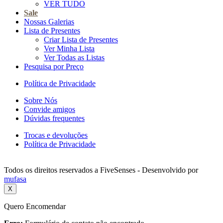
VER TUDO
Sale
Nossas Galerias
Lista de Presentes
Criar Lista de Presentes
Ver Minha Lista
Ver Todas as Listas
Pesquisa por Preço
Política de Privacidade
Sobre Nós
Convide amigos
Dúvidas frequentes
Trocas e devoluções
Política de Privacidade
Todos os direitos reservados a FiveSenses - Desenvolvido por
mufasa
X
Quero Encomendar