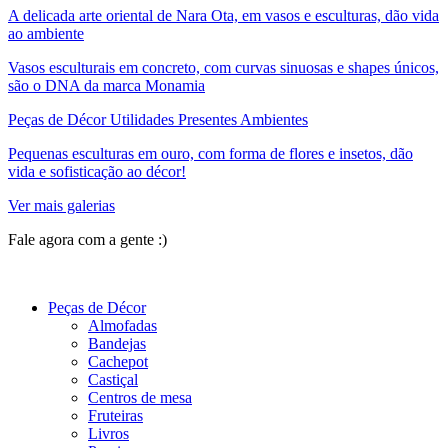
A delicada arte oriental de Nara Ota, em vasos e esculturas, dão vida
ao ambiente
Vasos esculturais em concreto, com curvas sinuosas e shapes únicos,
são o DNA da marca Monamia
Peças de Décor Utilidades Presentes Ambientes
Pequenas esculturas em ouro, com forma de flores e insetos, dão
vida e sofisticação ao décor!
Ver mais galerias
Fale agora com a gente :)
(11) 9 9192-8504
Peças de Décor
Almofadas
Bandejas
Cachepot
Castiçal
Centros de mesa
Fruteiras
Livros