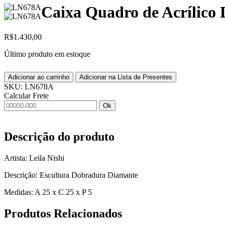
Caixa Quadro de Acrílico
R$
1.430,00
Último produto em estoque
Adicionar ao carrinho
Adicionar na Lista de Presentes
SKU:
LN678A
Calcular Frete
Ok
Descrição do produto
Artista: Leila Nishi
Descrição: Escultura Dobradura Diamante
Medidas: A 25 x C 25 x P 5
Produtos
Relacionados