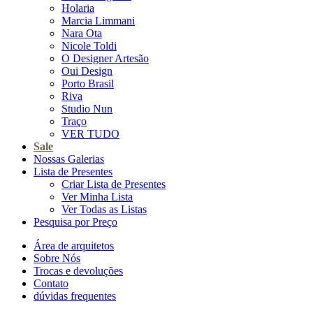
Holaria
Marcia Limmani
Nara Ota
Nicole Toldi
O Designer Artesão
Oui Design
Porto Brasil
Riva
Studio Nun
Traço
VER TUDO
Sale
Nossas Galerias
Lista de Presentes
Criar Lista de Presentes
Ver Minha Lista
Ver Todas as Listas
Pesquisa por Preço
Área de arquitetos
Sobre Nós
Trocas e devoluções
Contato
dúvidas frequentes