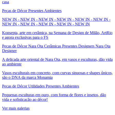
casa
Peças de Décor Presentes Ambientes
NEW IN - NEW IN - NEW IN - NEW IN - NEW IN - NEW IN -
NEW IN - NEW IN - NEW IN - NEW IN - NEW IN
Konsepta, arte em cerâmica, na Semana de Design de Milão, ArtRio
e agora exclusivas para o FS
Peças de Décor Nara Ota Cerâmicas Presentes Designers Nara Ota
Designer
A delicada arte oriental de Nara Ota, em vasos e esculturas, dão vida
ao ambiente
Vasos esculturais em concreto, com curvas sinuosas e shapes únicos,
são o DNA da marca Monamia
Peças de Décor Utilidades Presentes Ambientes
Pequenas esculturas em ouro, com forma de flores e insetos, dão
vida e sofisticação ao décor!
Ver mais galerias