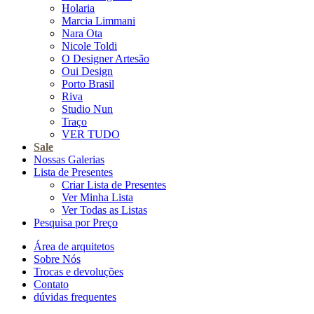
Holaria
Marcia Limmani
Nara Ota
Nicole Toldi
O Designer Artesão
Oui Design
Porto Brasil
Riva
Studio Nun
Traço
VER TUDO
Sale
Nossas Galerias
Lista de Presentes
Criar Lista de Presentes
Ver Minha Lista
Ver Todas as Listas
Pesquisa por Preço
Área de arquitetos
Sobre Nós
Trocas e devoluções
Contato
dúvidas frequentes