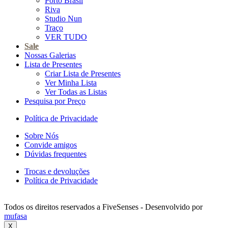
Porto Brasil
Riva
Studio Nun
Traço
VER TUDO
Sale
Nossas Galerias
Lista de Presentes
Criar Lista de Presentes
Ver Minha Lista
Ver Todas as Listas
Pesquisa por Preço
Política de Privacidade
Sobre Nós
Convide amigos
Dúvidas frequentes
Trocas e devoluções
Política de Privacidade
Todos os direitos reservados a FiveSenses - Desenvolvido por
mufasa
X