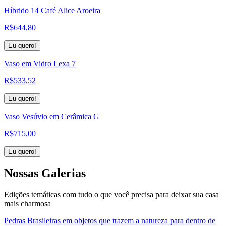
Híbrido 14 Café Alice Aroeira
R$
644,80
Eu quero!
Vaso em Vidro Lexa 7
R$
533,52
Eu quero!
Vaso Vesúvio em Cerâmica G
R$
715,00
Eu quero!
Nossas
Galerias
Edições temáticas com tudo o que você precisa para deixar sua casa
mais charmosa
Pedras Brasileiras em objetos que trazem a natureza para dentro de