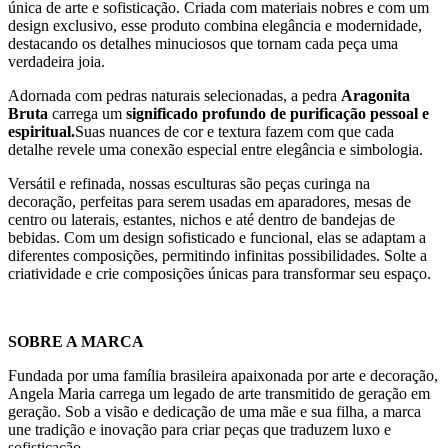
única de arte e sofisticação. Criada com materiais nobres e com um
design exclusivo, esse produto combina elegância e modernidade,
destacando os detalhes minuciosos que tornam cada peça uma
verdadeira joia.
Adornada com pedras naturais selecionadas, a pedra
Aragonita
Bruta
carrega um
significado profundo de purificação pessoal e
espiritual.
Suas nuances de cor e textura fazem com que cada
detalhe revele uma conexão especial entre elegância e simbologia.
Versátil e refinada, nossas esculturas são peças curinga na
decoração, perfeitas para serem usadas em aparadores, mesas de
centro ou laterais, estantes, nichos e até dentro de bandejas de
bebidas. Com um design sofisticado e funcional, elas se adaptam a
diferentes composições, permitindo infinitas possibilidades. Solte a
criatividade e crie composições únicas para transformar seu espaço.
SOBRE A MARCA
Fundada por uma família brasileira apaixonada por arte e decoração,
Angela Maria carrega um legado de arte transmitido de geração em
geração. Sob a visão e dedicação de uma mãe e sua filha, a marca
une tradição e inovação para criar peças que traduzem luxo e
sofisticação.