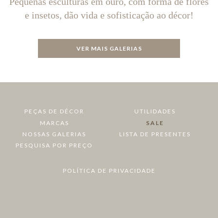
Pequenas esculturas em ouro, com forma de flores
e insetos, dão vida e sofisticação ao décor!
VER MAIS GALERIAS
PEÇAS DE DÉCOR
UTILIDADES
MARCAS
SALE
NOSSAS GALERIAS
LISTA DE PRESENTES
PESQUISA POR PREÇO
POLÍTICA DE PRIVACIDADE