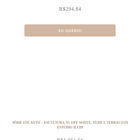
R$
294,84
EU QUERO!
SÉRIE ENCANTO – ESCULTURA N1 OFF WHITE, NUDE E TERRACOTA
ESTÚDIO ILUDI