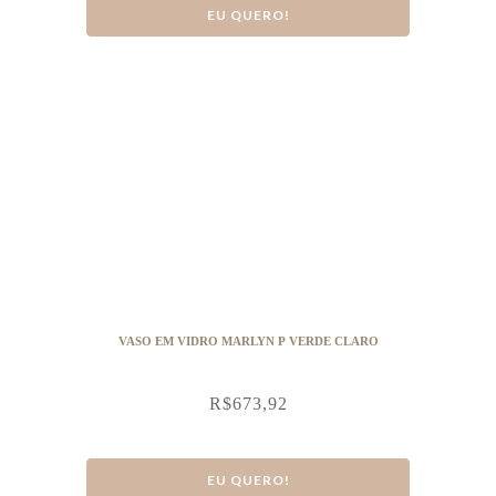
EU QUERO!
VASO EM VIDRO MARLYN P VERDE CLARO
R$
673,92
EU QUERO!