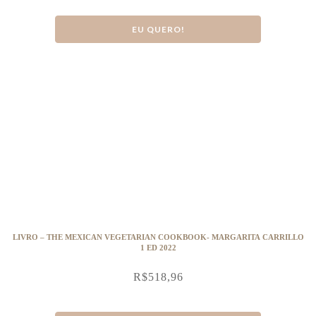
EU QUERO!
LIVRO – THE MEXICAN VEGETARIAN COOKBOOK- MARGARITA CARRILLO
1 ED 2022
R$
518,96