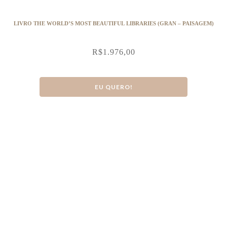
LIVRO THE WORLD’S MOST BEAUTIFUL LIBRARIES (GRAN – PAISAGEM)
R$
1.976,00
EU QUERO!