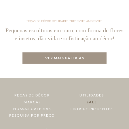
PEÇAS DE DÉCOR UTILIDADES PRESENTES AMBIENTES
Pequenas esculturas em ouro, com forma de flores
e insetos, dão vida e sofisticação ao décor!
VER MAIS GALERIAS
PEÇAS DE DÉCOR
UTILIDADES
MARCAS
SALE
NOSSAS GALERIAS
LISTA DE PRESENTES
PESQUISA POR PREÇO