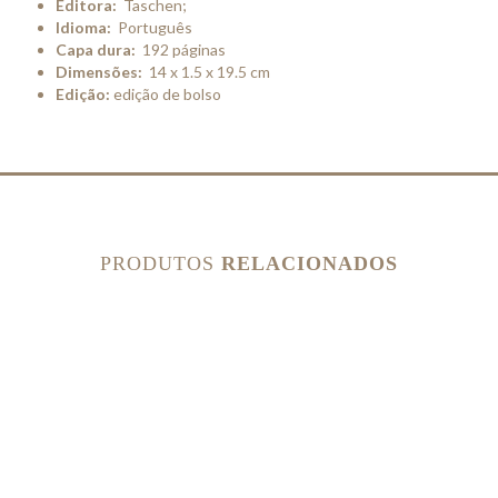
Editora:
‎
Taschen;
Idioma:
‎
Português
Capa dura:
‎ 192
páginas
Dimensões:
‎ 14 x 1.5 x 19.5 cm
Edição:
edição de bolso
PRODUTOS
RELACIONADOS