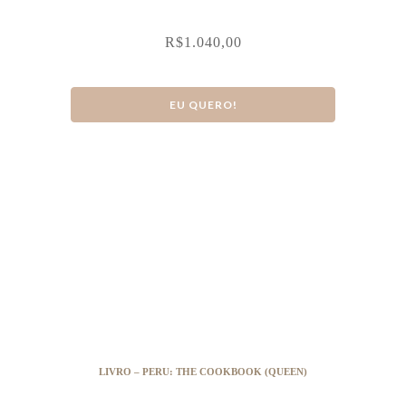
R$
1.040,00
EU QUERO!
LIVRO – PERU: THE COOKBOOK (QUEEN)