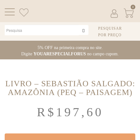
0
PESQUISAR
POR PREÇO
Pular
5% OFF na primeira compra no site.
para
Digite
YOUARESPECIALFORUS
no campo cupom.
o
conteúdo
LIVRO – SEBASTIÃO SALGADO:
AMAZÔNIA (PEQ – PAISAGEM)
R$
197,60