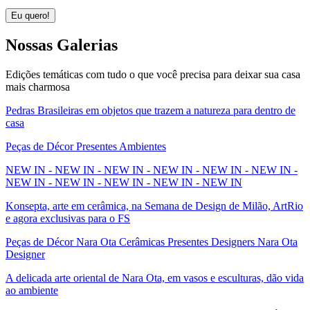
Eu quero!
Nossas
Galerias
Edições temáticas com tudo o que você precisa para deixar sua casa
mais charmosa
Pedras Brasileiras em objetos que trazem a natureza para dentro de
casa
Peças de Décor Presentes Ambientes
NEW IN - NEW IN - NEW IN - NEW IN - NEW IN - NEW IN -
NEW IN - NEW IN - NEW IN - NEW IN - NEW IN
Konsepta, arte em cerâmica, na Semana de Design de Milão, ArtRio
e agora exclusivas para o FS
Peças de Décor Nara Ota Cerâmicas Presentes Designers Nara Ota
Designer
A delicada arte oriental de Nara Ota, em vasos e esculturas, dão vida
ao ambiente