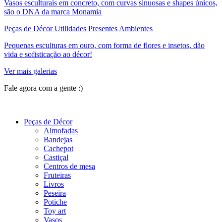
Vasos esculturais em concreto, com curvas sinuosas e shapes únicos,
são o DNA da marca Monamia
Peças de Décor Utilidades Presentes Ambientes
Pequenas esculturas em ouro, com forma de flores e insetos, dão
vida e sofisticação ao décor!
Ver mais galerias
Fale agora com a gente :)
(11) 9 9192-8504
Peças de Décor
Almofadas
Bandejas
Cachepot
Castiçal
Centros de mesa
Fruteiras
Livros
Peseira
Potiche
Toy art
Vasos