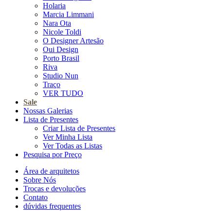
Holaria
Marcia Limmani
Nara Ota
Nicole Toldi
O Designer Artesão
Oui Design
Porto Brasil
Riva
Studio Nun
Traço
VER TUDO
Sale
Nossas Galerias
Lista de Presentes
Criar Lista de Presentes
Ver Minha Lista
Ver Todas as Listas
Pesquisa por Preço
Área de arquitetos
Sobre Nós
Trocas e devoluções
Contato
dúvidas frequentes