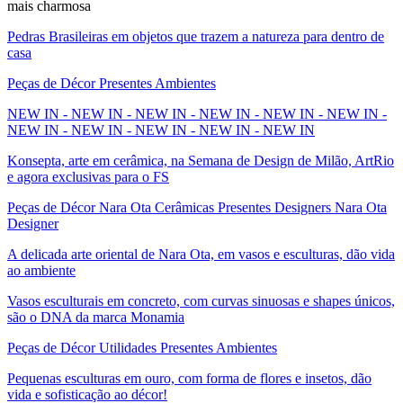
mais charmosa
Pedras Brasileiras em objetos que trazem a natureza para dentro de
casa
Peças de Décor Presentes Ambientes
NEW IN - NEW IN - NEW IN - NEW IN - NEW IN - NEW IN -
NEW IN - NEW IN - NEW IN - NEW IN - NEW IN
Konsepta, arte em cerâmica, na Semana de Design de Milão, ArtRio
e agora exclusivas para o FS
Peças de Décor Nara Ota Cerâmicas Presentes Designers Nara Ota
Designer
A delicada arte oriental de Nara Ota, em vasos e esculturas, dão vida
ao ambiente
Vasos esculturais em concreto, com curvas sinuosas e shapes únicos,
são o DNA da marca Monamia
Peças de Décor Utilidades Presentes Ambientes
Pequenas esculturas em ouro, com forma de flores e insetos, dão
vida e sofisticação ao décor!