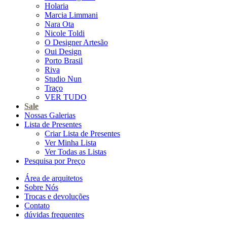
Holaria
Marcia Limmani
Nara Ota
Nicole Toldi
O Designer Artesão
Oui Design
Porto Brasil
Riva
Studio Nun
Traço
VER TUDO
Sale
Nossas Galerias
Lista de Presentes
Criar Lista de Presentes
Ver Minha Lista
Ver Todas as Listas
Pesquisa por Preço
Área de arquitetos
Sobre Nós
Trocas e devoluções
Contato
dúvidas frequentes