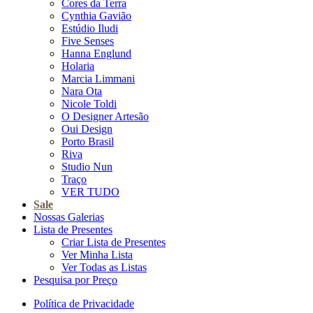
Cores da Terra
Cynthia Gavião
Estúdio Iludi
Five Senses
Hanna Englund
Holaria
Marcia Limmani
Nara Ota
Nicole Toldi
O Designer Artesão
Oui Design
Porto Brasil
Riva
Studio Nun
Traço
VER TUDO
Sale
Nossas Galerias
Lista de Presentes
Criar Lista de Presentes
Ver Minha Lista
Ver Todas as Listas
Pesquisa por Preço
Política de Privacidade