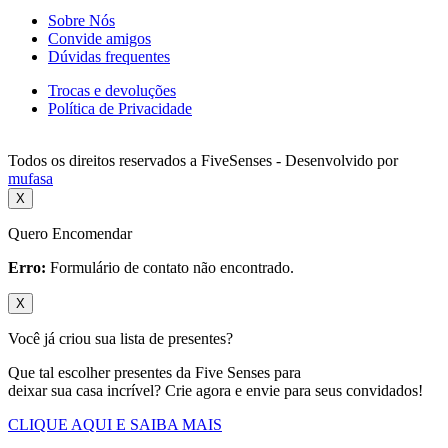
Sobre Nós
Convide amigos
Dúvidas frequentes
Trocas e devoluções
Política de Privacidade
Todos os direitos reservados a FiveSenses - Desenvolvido por
mufasa
X
Quero Encomendar
Erro:
Formulário de contato não encontrado.
X
Você já criou sua lista de presentes?
Que tal escolher presentes da Five Senses para
deixar sua casa incrível? Crie agora e envie para seus convidados!
CLIQUE AQUI E SAIBA MAIS