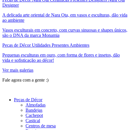
Designer
A delicada arte oriental de Nara Ota, em vasos e esculturas, dão vida
ao ambiente
Vasos esculturais em concreto, com curvas sinuosas e shapes únicos,
são o DNA da marca Monamia
Peças de Décor Utilidades Presentes Ambientes
Pequenas esculturas em ouro, com forma de flores e insetos, dão
vida e sofisticação ao décor!
Ver mais galerias
Fale agora com a gente :)
(11) 9 9192-8504
Peças de Décor
Almofadas
Bandejas
Cachepot
Castiçal
Centros de mesa