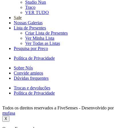
Studio Nun
Traço
VER TUDO
Sale
Nossas Galerias
Lista de Presentes
Criar Lista de Presentes
Ver Minha Lista
Ver Todas as Listas
Pesquisa por Preço
Política de Privacidade
Sobre Nós
Convide amigos
Dúvidas frequentes
Trocas e devoluções
Política de Privacidade
Todos os direitos reservados a FiveSenses - Desenvolvido por
mufasa
X