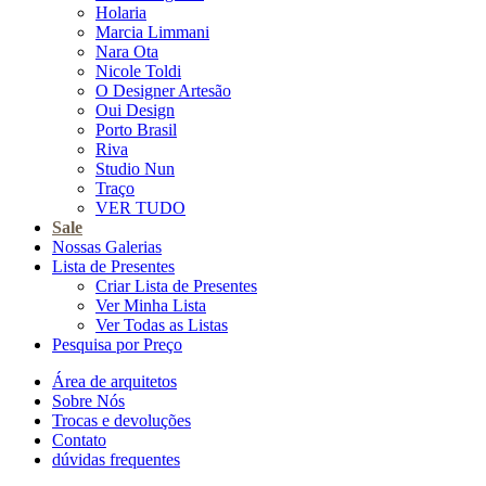
Holaria
Marcia Limmani
Nara Ota
Nicole Toldi
O Designer Artesão
Oui Design
Porto Brasil
Riva
Studio Nun
Traço
VER TUDO
Sale
Nossas Galerias
Lista de Presentes
Criar Lista de Presentes
Ver Minha Lista
Ver Todas as Listas
Pesquisa por Preço
Área de arquitetos
Sobre Nós
Trocas e devoluções
Contato
dúvidas frequentes