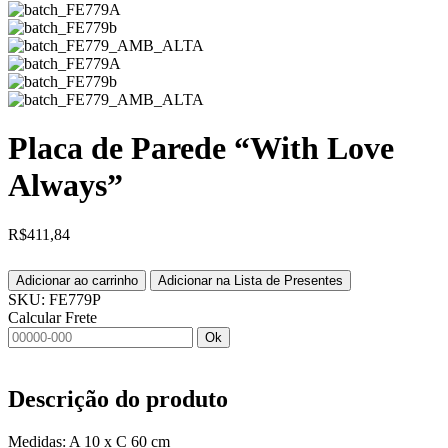
Placa de Parede “With Love
Always”
R$
411,84
Adicionar ao carrinho
Adicionar na Lista de Presentes
SKU:
FE779P
Calcular Frete
Ok
Descrição do produto
Medidas: A 10 x C 60 cm