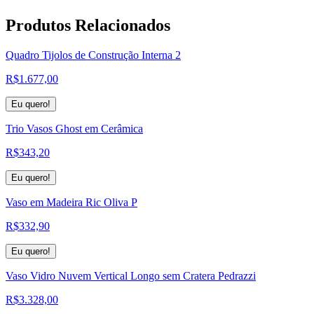
Produtos
Relacionados
Quadro Tijolos de Construção Interna 2
R$
1.677,00
Eu quero!
Trio Vasos Ghost em Cerâmica
R$
343,20
Eu quero!
Vaso em Madeira Ric Oliva P
R$
332,90
Eu quero!
Vaso Vidro Nuvem Vertical Longo sem Cratera Pedrazzi
R$
3.328,00