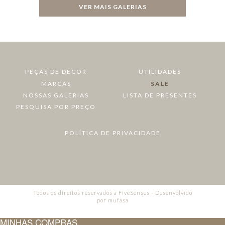
VER MAIS GALERIAS
PEÇAS DE DÉCOR
UTILIDADES
MARCAS
SALE
NOSSAS GALERIAS
LISTA DE PRESENTES
PESQUISA POR PREÇO
POLÍTICA DE PRIVACIDADE
Todos os direitos reservados a FiveSenses - Desenvolvido
por
mufasa
MINHAS COMPRAS