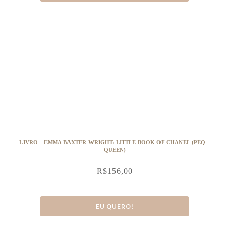
LIVRO – EMMA BAXTER-WRIGHT: LITTLE BOOK OF CHANEL (PEQ –
QUEEN)
R$
156,00
EU QUERO!