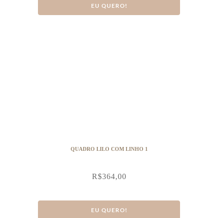
EU QUERO!
QUADRO LILO COM LINHO 1
R$
364,00
EU QUERO!