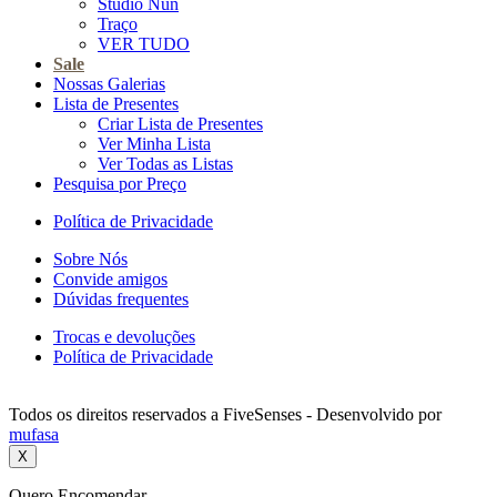
Studio Nun
Traço
VER TUDO
Sale
Nossas Galerias
Lista de Presentes
Criar Lista de Presentes
Ver Minha Lista
Ver Todas as Listas
Pesquisa por Preço
Política de Privacidade
Sobre Nós
Convide amigos
Dúvidas frequentes
Trocas e devoluções
Política de Privacidade
Todos os direitos reservados a FiveSenses - Desenvolvido por
mufasa
X
Quero Encomendar