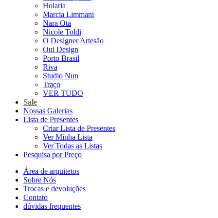
Holaria
Marcia Limmani
Nara Ota
Nicole Toldi
O Designer Artesão
Oui Design
Porto Brasil
Riva
Studio Nun
Traço
VER TUDO
Sale
Nossas Galerias
Lista de Presentes
Criar Lista de Presentes
Ver Minha Lista
Ver Todas as Listas
Pesquisa por Preço
Área de arquitetos
Sobre Nós
Trocas e devoluções
Contato
dúvidas frequentes