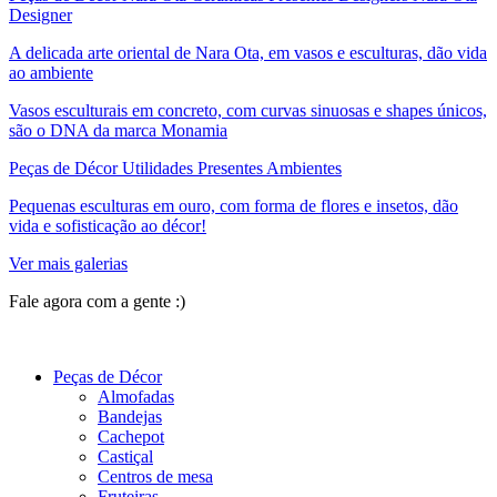
Designer
A delicada arte oriental de Nara Ota, em vasos e esculturas, dão vida
ao ambiente
Vasos esculturais em concreto, com curvas sinuosas e shapes únicos,
são o DNA da marca Monamia
Peças de Décor Utilidades Presentes Ambientes
Pequenas esculturas em ouro, com forma de flores e insetos, dão
vida e sofisticação ao décor!
Ver mais galerias
Fale agora com a gente :)
(11) 9 9192-8504
Peças de Décor
Almofadas
Bandejas
Cachepot
Castiçal
Centros de mesa
Fruteiras