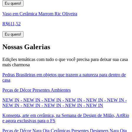
Eu quero!
Vaso em Cerâmica Marrom Ric Oliveira
R$
611,52
Eu quero!
Nossas
Galerias
Edições temáticas com tudo o que você precisa para deixar sua casa
mais charmosa
Pedras Brasileiras em objetos que trazem a natureza para dentro de
casa
Peças de Décor Presentes Ambientes
NEW IN - NEW IN - NEW IN - NEW IN - NEW IN - NEW IN -
NEW IN - NEW IN - NEW IN - NEW IN - NEW IN
Konsepta, arte em cerâmica, na Semana de Design de Milão, ArtRio
e agora exclusivas para o FS
Peças de Décor Nara Ota Cerâmicas Presentes Designers Nara Ota