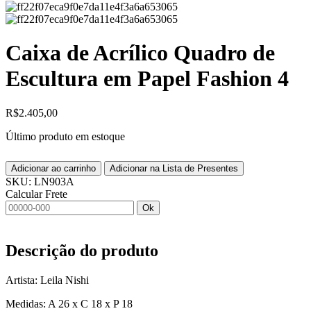
Caixa de Acrílico Quadro de
Escultura em Papel Fashion 4
R$
2.405,00
Último produto em estoque
Adicionar ao carrinho
Adicionar na Lista de Presentes
SKU:
LN903A
Calcular Frete
Ok
Descrição do produto
Artista: Leila Nishi
Medidas: A 26 x C 18 x P 18