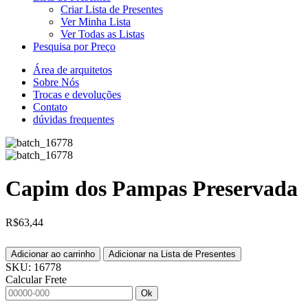
Criar Lista de Presentes
Ver Minha Lista
Ver Todas as Listas
Pesquisa por Preço
Área de arquitetos
Sobre Nós
Trocas e devoluções
Contato
dúvidas frequentes
Capim dos Pampas Preservada
R$
63,44
Adicionar ao carrinho
Adicionar na Lista de Presentes
SKU:
16778
Calcular Frete
Ok