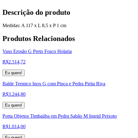
Descrição do produto
Medidas: A 117 x L 8,5 x P 1 cm
Produtos
Relacionados
Vaso Erosão G Preto Fosco Holaria
R$
2.514,72
Eu quero!
Balde Termico Inox G com Pinça e Pedra Pirita Riva
R$
3.244,80
Eu quero!
Porta Objetos Timbaúba em Pedra Sabão M Ingrid Peixoto
R$
1.014,00
Eu quero!