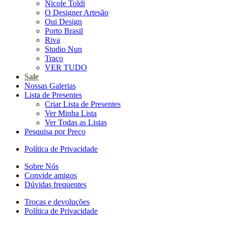
Nicole Toldi
O Designer Artesão
Oui Design
Porto Brasil
Riva
Studio Nun
Traço
VER TUDO
Sale
Nossas Galerias
Lista de Presentes
Criar Lista de Presentes
Ver Minha Lista
Ver Todas as Listas
Pesquisa por Preço
Política de Privacidade
Sobre Nós
Convide amigos
Dúvidas frequentes
Trocas e devoluções
Política de Privacidade