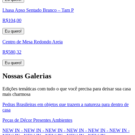
Lhasa Apso Sentado Branco – Tam P
R$
104,00
Eu quero!
Centro de Mesa Redondo Areia
R$
580,32
Eu quero!
Nossas
Galerias
Edições temáticas com tudo o que você precisa para deixar sua casa
mais charmosa
Pedras Brasileiras em objetos que trazem a natureza para dentro de
casa
Peças de Décor Presentes Ambientes
NEW IN - NEW IN - NEW IN - NEW IN - NEW IN - NEW IN -