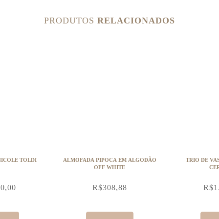
PRODUTOS
RELACIONADOS
NICOLE TOLDI
ALMOFADA PIPOCA EM ALGODÃO
TRIO DE VA
OFF WHITE
CE
20,00
R$
308,88
R$
1