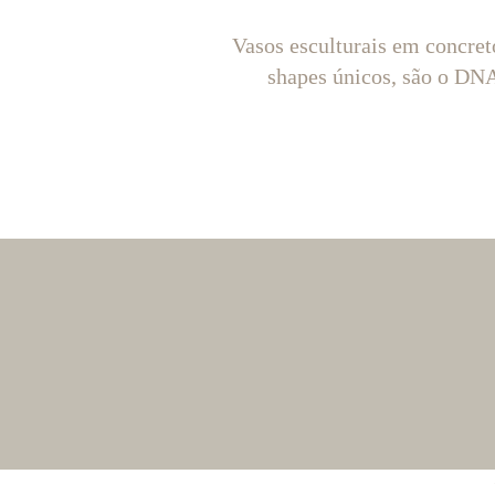
Vasos esculturais em concret
shapes únicos, são o D