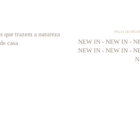
PEÇAS DE DÉCO
os que trazem a natureza
NEW IN - NEW IN - NE
 de casa
NEW IN - NEW IN - NE
N