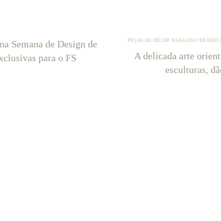
PEÇAS DE DÉCOR NARA OTA CERÂMICA
 na Semana de Design de
A delicada arte orien
xclusivas para o FS
esculturas, d