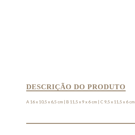
DESCRIÇÃO DO PRODUTO
A 16 x 10,5 x 6,5 cm | B 11,5 x 9 x 6 cm | C 9,5 x 11,5 x 6 c