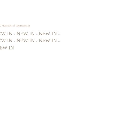
R PRESENTES AMBIENTES
W IN - NEW IN - NEW IN -
W IN - NEW IN - NEW IN -
EW IN