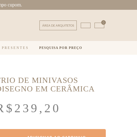
mpo cupom.
0
ÁREA DE ARQUITETOS
E PRESENTES
PESQUISA POR PREÇO
TRIO DE MINIVASOS
DISEGNO EM CERÂMICA
R$
239,20