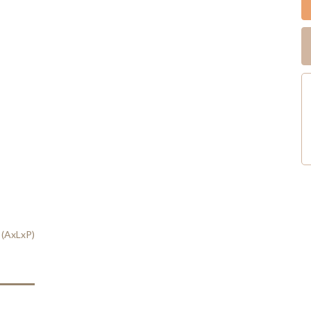
m (AxLxP)