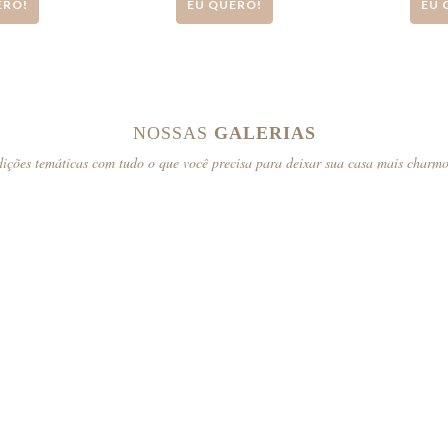
ERO!
EU QUERO!
EU 
NOSSAS
GALERIAS
ições temáticas com tudo o que você precisa para deixar sua casa mais charm