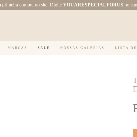
primeira compra no site.
Digite
YOUARESPECIALFORUS
no ca
MARCAS
SALE
NOSSAS GALERIAS
LISTA D