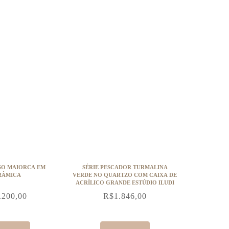
SO MAIORCA EM
SÉRIE PESCADOR TURMALINA
RÂMICA
VERDE NO QUARTZO COM CAIXA DE
ACRÍLICO GRANDE ESTÚDIO ILUDI
.200,00
R$
1.846,00