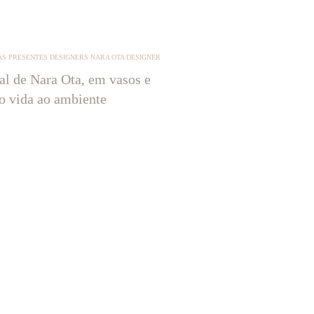
S PRESENTES DESIGNERS NARA OTA DESIGNER
tal de Nara Ota, em vasos e
ão vida ao ambiente