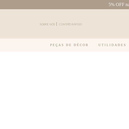
5% OFF na 
Pular para o conteúdo
SOBRE NÓS
CONTATO RÁPIDO
PEÇAS DE DÉCOR
UTILIDADES