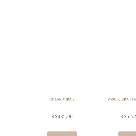
COLAR MIRA 5
VASO SERRA 01 
R$
435,00
R$
5.5