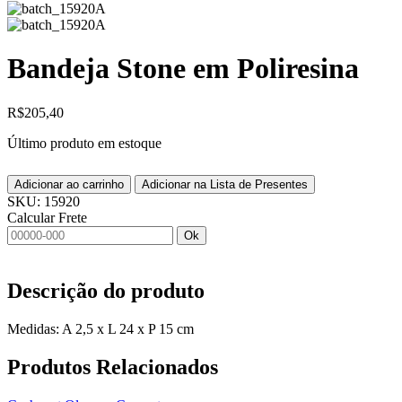
Bandeja Stone em Poliresina
R$
205,40
Último produto em estoque
Adicionar ao carrinho
Adicionar na Lista de Presentes
SKU:
15920
Calcular Frete
Ok
Descrição do produto
Medidas: A 2,5 x L 24 x P 15 cm
Produtos
Relacionados