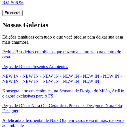
R$
1.506,96
Eu quero!
Nossas
Galerias
Edições temáticas com tudo o que você precisa para deixar sua casa
mais charmosa
Pedras Brasileiras em objetos que trazem a natureza para dentro de
casa
Peças de Décor Presentes Ambientes
NEW IN - NEW IN - NEW IN - NEW IN - NEW IN - NEW IN -
NEW IN - NEW IN - NEW IN - NEW IN - NEW IN
Konsepta, arte em cerâmica, na Semana de Design de Milão, ArtRio
e agora exclusivas para o FS
Peças de Décor Nara Ota Cerâmicas Presentes Designers Nara Ota
Designer
A delicada arte oriental de Nara Ota, em vasos e esculturas, dão vida
ao ambiente