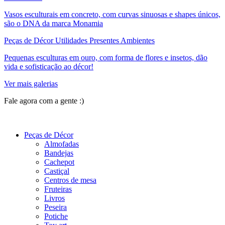
Vasos esculturais em concreto, com curvas sinuosas e shapes únicos,
são o DNA da marca Monamia
Peças de Décor Utilidades Presentes Ambientes
Pequenas esculturas em ouro, com forma de flores e insetos, dão
vida e sofisticação ao décor!
Ver mais galerias
Fale agora com a gente :)
(11) 9 9192-8504
Peças de Décor
Almofadas
Bandejas
Cachepot
Castiçal
Centros de mesa
Fruteiras
Livros
Peseira
Potiche