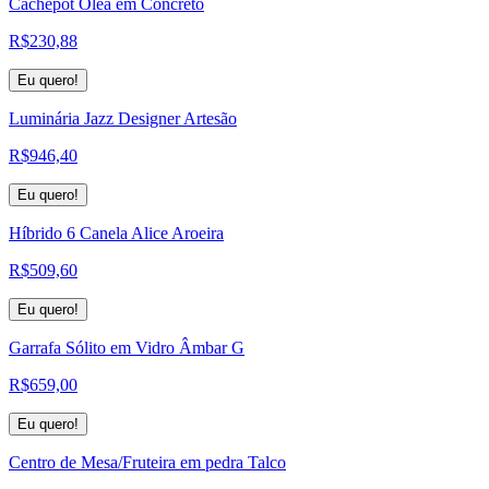
Cachepot Olea em Concreto
R$
230,88
Eu quero!
Luminária Jazz Designer Artesão
R$
946,40
Eu quero!
Híbrido 6 Canela Alice Aroeira
R$
509,60
Eu quero!
Garrafa Sólito em Vidro Âmbar G
R$
659,00
Eu quero!
Centro de Mesa/Fruteira em pedra Talco