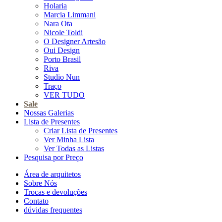
Holaria
Marcia Limmani
Nara Ota
Nicole Toldi
O Designer Artesão
Oui Design
Porto Brasil
Riva
Studio Nun
Traço
VER TUDO
Sale
Nossas Galerias
Lista de Presentes
Criar Lista de Presentes
Ver Minha Lista
Ver Todas as Listas
Pesquisa por Preço
Área de arquitetos
Sobre Nós
Trocas e devoluções
Contato
dúvidas frequentes