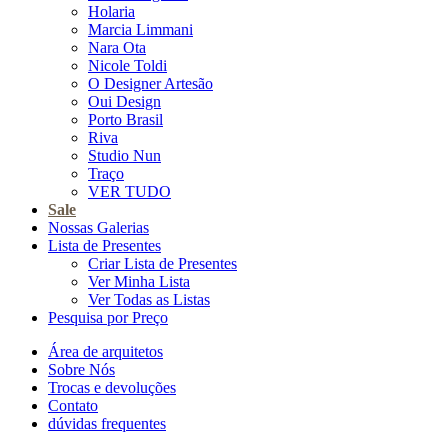
Holaria
Marcia Limmani
Nara Ota
Nicole Toldi
O Designer Artesão
Oui Design
Porto Brasil
Riva
Studio Nun
Traço
VER TUDO
Sale
Nossas Galerias
Lista de Presentes
Criar Lista de Presentes
Ver Minha Lista
Ver Todas as Listas
Pesquisa por Preço
Área de arquitetos
Sobre Nós
Trocas e devoluções
Contato
dúvidas frequentes