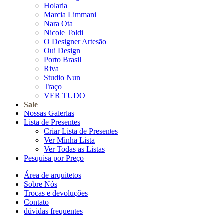
Holaria
Marcia Limmani
Nara Ota
Nicole Toldi
O Designer Artesão
Oui Design
Porto Brasil
Riva
Studio Nun
Traço
VER TUDO
Sale
Nossas Galerias
Lista de Presentes
Criar Lista de Presentes
Ver Minha Lista
Ver Todas as Listas
Pesquisa por Preço
Área de arquitetos
Sobre Nós
Trocas e devoluções
Contato
dúvidas frequentes