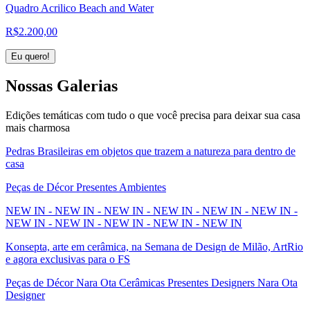
Quadro Acrilico Beach and Water
R$
2.200,00
Eu quero!
Nossas
Galerias
Edições temáticas com tudo o que você precisa para deixar sua casa
mais charmosa
Pedras Brasileiras em objetos que trazem a natureza para dentro de
casa
Peças de Décor Presentes Ambientes
NEW IN - NEW IN - NEW IN - NEW IN - NEW IN - NEW IN -
NEW IN - NEW IN - NEW IN - NEW IN - NEW IN
Konsepta, arte em cerâmica, na Semana de Design de Milão, ArtRio
e agora exclusivas para o FS
Peças de Décor Nara Ota Cerâmicas Presentes Designers Nara Ota
Designer