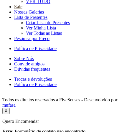
VER TUDO
Sale
Nossas Galerias
Lista de Presentes
Criar Lista de Presentes
Ver Minha Lista
Ver Todas as Listas
Pesquisa por Preço
Política de Privacidade
Sobre Nós
Convide amigos
Dúvidas frequentes
Trocas e devoluções
Política de Privacidade
Todos os direitos reservados a FiveSenses - Desenvolvido por
mufasa
X
Quero Encomendar
Erro:
Formulário de contato não encontrado.