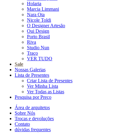
Holaria
Marcia Limmani
Nara Ota
Nicole Toldi
O Designer Artesão
Oui Design
Porto Brasil
Riva
Studio Nun
Traço
VER TUDO
Sale
Nossas Galerias
Lista de Presentes
Criar Lista de Presentes
Ver Minha Lista
Ver Todas as Listas
Pesquisa por Preço
Área de arquitetos
Sobre Nós
Trocas e devoluções
Contato
dúvidas frequentes