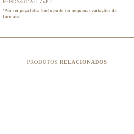
MEDIDAS: C 16 x L 7 x P 2
*Por ser peça feita à mão pode ter pequenas variações de
formato
PRODUTOS
RELACIONADOS