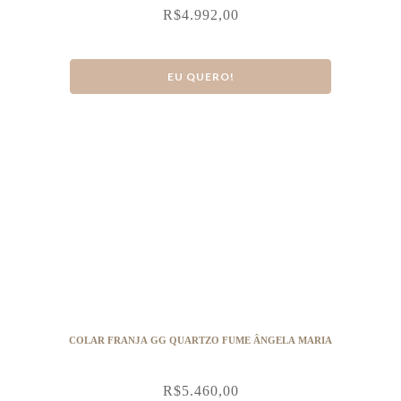
R$
4.992,00
EU QUERO!
COLAR FRANJA GG QUARTZO FUME ÂNGELA MARIA
R$
5.460,00