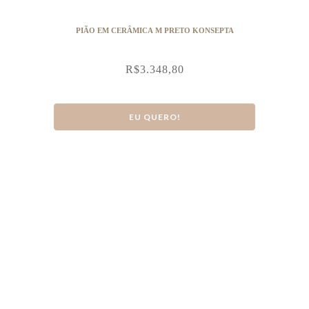
PIÃO EM CERÂMICA M PRETO KONSEPTA
R$
3.348,80
EU QUERO!