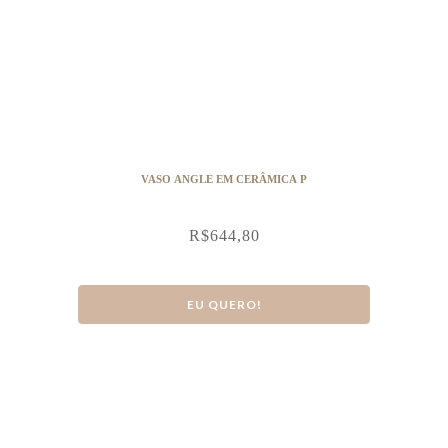
VASO ANGLE EM CERÂMICA P
R$
644,80
EU QUERO!