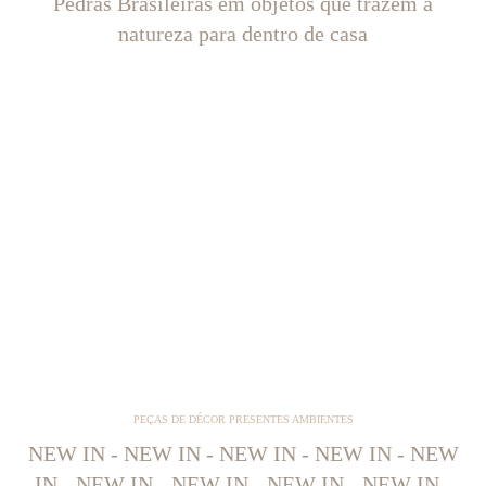
Pedras Brasileiras em objetos que trazem a
natureza para dentro de casa
PEÇAS DE DÉCOR PRESENTES AMBIENTES
NEW IN - NEW IN - NEW IN - NEW IN - NEW
IN - NEW IN - NEW IN - NEW IN - NEW IN -