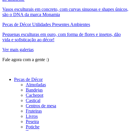
Vasos esculturais em concreto, com curvas sinuosas e shapes únicos,
são o DNA da marca Monamia
Peças de Décor Utilidades Presentes Ambientes
Pequenas esculturas em ouro, com forma de flores e insetos, dão
vida e sofisticação ao décor!
Ver mais galerias
Fale agora com a gente :)
(11) 9 9192-8504
Peças de Décor
Almofadas
Bandejas
Cachepot
Castiçal
Centros de mesa
Fruteiras
Livros
Peseira
Potiche