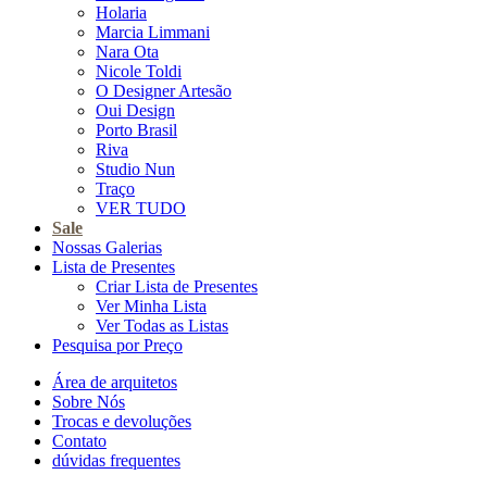
Holaria
Marcia Limmani
Nara Ota
Nicole Toldi
O Designer Artesão
Oui Design
Porto Brasil
Riva
Studio Nun
Traço
VER TUDO
Sale
Nossas Galerias
Lista de Presentes
Criar Lista de Presentes
Ver Minha Lista
Ver Todas as Listas
Pesquisa por Preço
Área de arquitetos
Sobre Nós
Trocas e devoluções
Contato
dúvidas frequentes