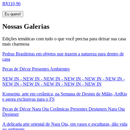
R$
310,96
Eu quero!
Nossas
Galerias
Edições temáticas com tudo o que você precisa para deixar sua casa
mais charmosa
Pedras Brasileiras em objetos que trazem a natureza para dentro de
casa
Peças de Décor Presentes Ambientes
NEW IN - NEW IN - NEW IN - NEW IN - NEW IN - NEW IN -
NEW IN - NEW IN - NEW IN - NEW IN - NEW IN
Konsepta, arte em cerâmica, na Semana de Design de Milão, ArtRio
e agora exclusivas para o FS
Peças de Décor Nara Ota Cerâmicas Presentes Designers Nara Ota
Designer
A delicada arte oriental de Nara Ota, em vasos e esculturas, dão vida
ao ambiente