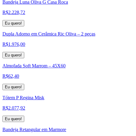
Bandeja Luna Oliva G Casa Roca
R$
2.228,72
Eu quero!
Dupla Adorno em Cerâmica Ric Oliva – 2 peças
R$
1.976,00
Eu quero!
Almofada Soft Marrom – 45X60
R$
62,40
Eu quero!
Tótem P Regina Misk
R$
2.077,92
Eu quero!
Bandeja Retangular em Marmore