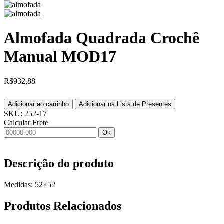
Almofada Quadrada Crochê
Manual MOD17
R$
932,88
Adicionar ao carrinho
Adicionar na Lista de Presentes
SKU:
252-17
Calcular Frete
Ok
Descrição do produto
Medidas: 52×52
Produtos
Relacionados