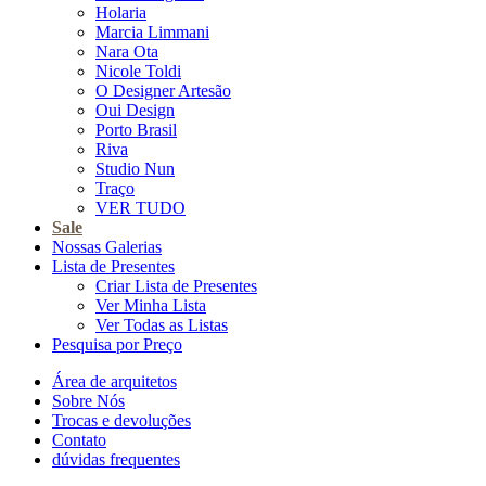
Holaria
Marcia Limmani
Nara Ota
Nicole Toldi
O Designer Artesão
Oui Design
Porto Brasil
Riva
Studio Nun
Traço
VER TUDO
Sale
Nossas Galerias
Lista de Presentes
Criar Lista de Presentes
Ver Minha Lista
Ver Todas as Listas
Pesquisa por Preço
Área de arquitetos
Sobre Nós
Trocas e devoluções
Contato
dúvidas frequentes