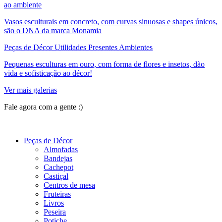
ao ambiente
Vasos esculturais em concreto, com curvas sinuosas e shapes únicos,
são o DNA da marca Monamia
Peças de Décor Utilidades Presentes Ambientes
Pequenas esculturas em ouro, com forma de flores e insetos, dão
vida e sofisticação ao décor!
Ver mais galerias
Fale agora com a gente :)
(11) 9 9192-8504
Peças de Décor
Almofadas
Bandejas
Cachepot
Castiçal
Centros de mesa
Fruteiras
Livros
Peseira
Potiche