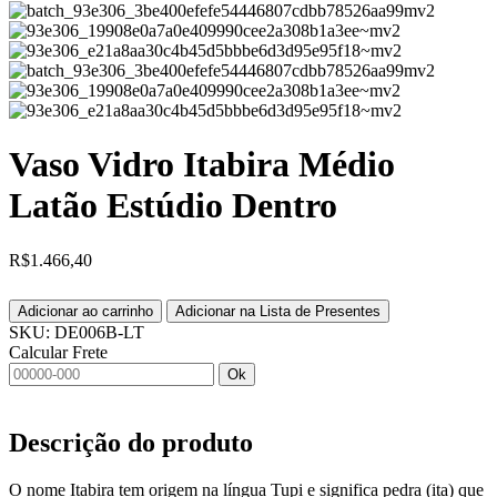
Vaso Vidro Itabira Médio
Latão Estúdio Dentro
R$
1.466,40
Adicionar ao carrinho
Adicionar na Lista de Presentes
SKU:
DE006B-LT
Calcular Frete
Ok
Descrição do produto
O nome Itabira tem origem na língua Tupi e significa pedra (ita) que