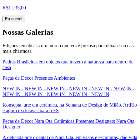
R$
1.235,00
Eu quero!
Nossas
Galerias
Edições temáticas com tudo o que você precisa para deixar sua casa
mais charmosa
Pedras Brasileiras em objetos que trazem a natureza para dentro de
casa
Peças de Décor Presentes Ambientes
NEW IN - NEW IN - NEW IN - NEW IN - NEW IN - NEW IN -
NEW IN - NEW IN - NEW IN - NEW IN - NEW IN
Konsepta, arte em cerâmica, na Semana de Design de Milão, ArtRio
e agora exclusivas para o FS
Peças de Décor Nara Ota Cerâmicas Presentes Designers Nara Ota
Designer
A delicada arte oriental de Nara Ota, em vasos e esculturas, dão vida