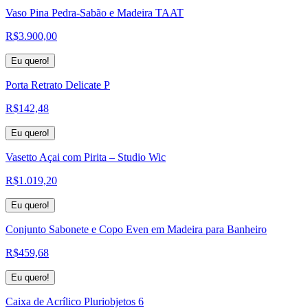
Vaso Pina Pedra-Sabão e Madeira TAAT
R$
3.900,00
Eu quero!
Porta Retrato Delicate P
R$
142,48
Eu quero!
Vasetto Açai com Pirita – Studio Wic
R$
1.019,20
Eu quero!
Conjunto Sabonete e Copo Even em Madeira para Banheiro
R$
459,68
Eu quero!
Caixa de Acrílico Pluriobjetos 6