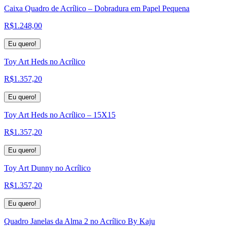
Caixa Quadro de Acrílico – Dobradura em Papel Pequena
R$
1.248,00
Eu quero!
Toy Art Heds no Acrílico
R$
1.357,20
Eu quero!
Toy Art Heds no Acrílico – 15X15
R$
1.357,20
Eu quero!
Toy Art Dunny no Acrílico
R$
1.357,20
Eu quero!
Quadro Janelas da Alma 2 no Acrílico By Kaju