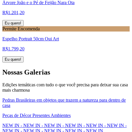
Árvore João e o Pé de Feijão Nara Ota
R$
1.201,20
Eu quero!
Permite Encomenda
Espelho Portrait 50cm Oui Art
R$
1.799,20
Eu quero!
Nossas
Galerias
Edições temáticas com tudo o que você precisa para deixar sua casa
mais charmosa
Pedras Brasileiras em objetos que trazem a natureza para dentro de
casa
Peças de Décor Presentes Ambientes
NEW IN - NEW IN - NEW IN - NEW IN - NEW IN - NEW IN -
NEW IN - NEW IN - NEW IN - NEW IN - NEW IN