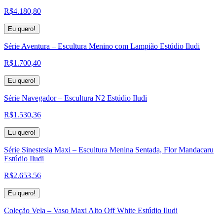
R$
4.180,80
Eu quero!
Série Aventura – Escultura Menino com Lampião Estúdio Iludi
R$
1.700,40
Eu quero!
Série Navegador – Escultura N2 Estúdio Iludi
R$
1.530,36
Eu quero!
Série Sinestesia Maxi – Escultura Menina Sentada, Flor Mandacaru
Estúdio Iludi
R$
2.653,56
Eu quero!
Coleção Vela – Vaso Maxi Alto Off White Estúdio Iludi