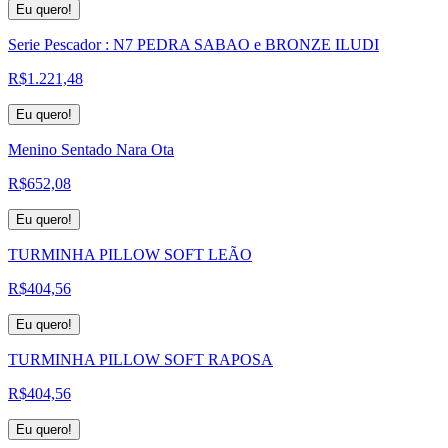
Eu quero!
Serie Pescador : N7 PEDRA SABAO e BRONZE ILUDI
R$
1.221,48
Eu quero!
Menino Sentado Nara Ota
R$
652,08
Eu quero!
TURMINHA PILLOW SOFT LEÃO
R$
404,56
Eu quero!
TURMINHA PILLOW SOFT RAPOSA
R$
404,56
Eu quero!