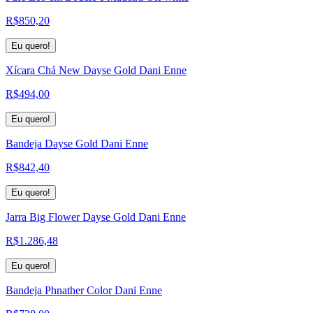
R$
850,20
Eu quero!
Xícara Chá New Dayse Gold Dani Enne
R$
494,00
Eu quero!
Bandeja Dayse Gold Dani Enne
R$
842,40
Eu quero!
Jarra Big Flower Dayse Gold Dani Enne
R$
1.286,48
Eu quero!
Bandeja Phnather Color Dani Enne