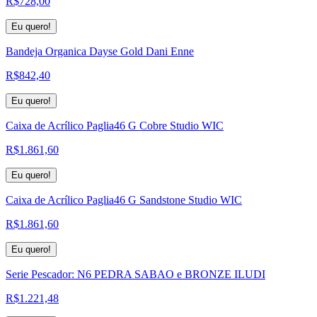
R$
728,00
Eu quero!
Bandeja Organica Dayse Gold Dani Enne
R$
842,40
Eu quero!
Caixa de Acrílico Paglia46 G Cobre Studio WIC
R$
1.861,60
Eu quero!
Caixa de Acrílico Paglia46 G Sandstone Studio WIC
R$
1.861,60
Eu quero!
Serie Pescador: N6 PEDRA SABAO e BRONZE ILUDI
R$
1.221,48