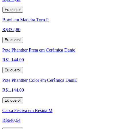
Eu quero!
Bowl em Madeira Torn P
R$
332,80
Eu quero!
Pote Phanther Preta em Cerâmica Danie
R$
1.144,00
Eu quero!
Pote Phanther Color em Cerâmica DaniE
R$
1.144,00
Eu quero!
Caixa Festiva em Resina M
R$
640,64