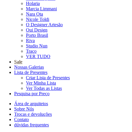
Holaria
Marcia Limmani
Nara Ota
Nicole Toldi
O Designer Artesão
Oui Design
Porto Brasil
Riva
Studio Nun
Traço
VER TUDO
Sale
Nossas Galerias
Lista de Presentes
Criar Lista de Presentes
Ver Minha Lista
Ver Todas as Listas
Pesquisa por Preço
Área de arquitetos
Sobre Nós
Trocas e devoluções
Contato
dúvidas frequentes