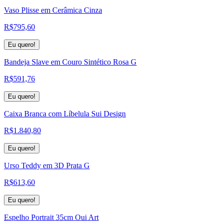
Vaso Plisse em Cerâmica Cinza
R$
795,60
Eu quero!
Bandeja Slave em Couro Sintético Rosa G
R$
591,76
Eu quero!
Caixa Branca com Líbelula Sui Design
R$
1.840,80
Eu quero!
Urso Teddy em 3D Prata G
R$
613,60
Eu quero!
Espelho Portrait 35cm Oui Art