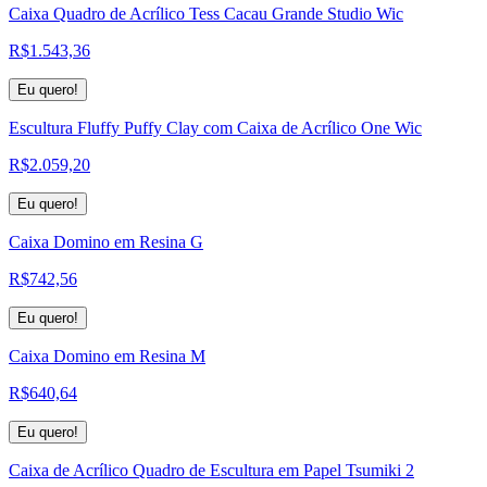
Caixa Quadro de Acrílico Tess Cacau Grande Studio Wic
R$
1.543,36
Eu quero!
Escultura Fluffy Puffy Clay com Caixa de Acrílico One Wic
R$
2.059,20
Eu quero!
Caixa Domino em Resina G
R$
742,56
Eu quero!
Caixa Domino em Resina M
R$
640,64
Eu quero!
Caixa de Acrílico Quadro de Escultura em Papel Tsumiki 2