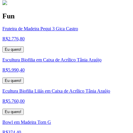
Fun
Fruteira de Madeira Pequi 3 Gica Castro
R$
2.776,80
Eu quero!
Escultura Biofilia em Caixa de Acrílico Tânia Araújo
R$
5.990,40
Eu quero!
Ecultura Biofilia Lilás em Caixa de Acrílico Tânia Araújo
R$
5.760,00
Eu quero!
Bowl em Madeira Torn G
R$
374,40