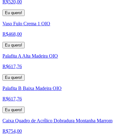
R$
520,00
Eu quero!
Vaso Fulo Crema 1 OIO
R$
468,00
Eu quero!
Palafita A Alta Madeira OIO
R$
617,76
Eu quero!
Palafita B Baixa Madeira OIO
R$
617,76
Eu quero!
Caixa Quadro de Acrílico Dobradura Montanha Marrom
R$
754,00