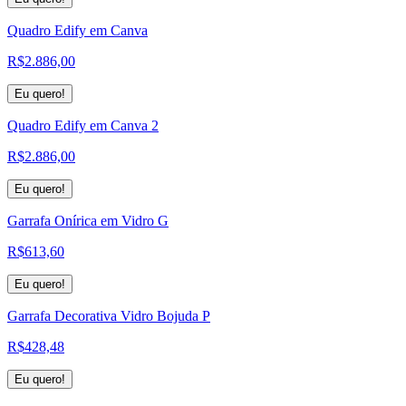
Quadro Edify em Canva
R$
2.886,00
Eu quero!
Quadro Edify em Canva 2
R$
2.886,00
Eu quero!
Garrafa Onírica em Vidro G
R$
613,60
Eu quero!
Garrafa Decorativa Vidro Bojuda P
R$
428,48
Eu quero!