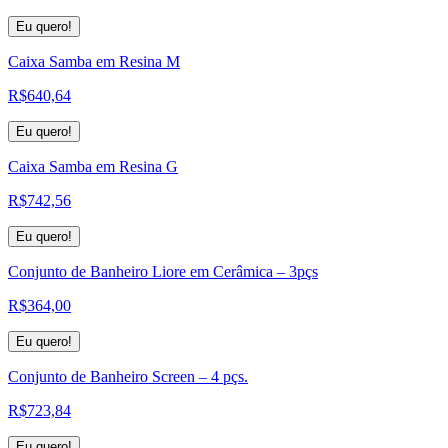
Eu quero!
Caixa Samba em Resina M
R$
640,64
Eu quero!
Caixa Samba em Resina G
R$
742,56
Eu quero!
Conjunto de Banheiro Liore em Cerâmica – 3pçs
R$
364,00
Eu quero!
Conjunto de Banheiro Screen – 4 pçs.
R$
723,84
Eu quero!