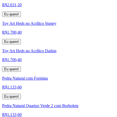
R$
2.631,20
Eu quero!
Toy Art Heds no Acrílico Stoney
R$
1.700,40
Eu quero!
Toy Art Heds no Acrílico Darkin
R$
1.700,40
Eu quero!
Pedra Natural com Formiga
R$
1.133,60
Eu quero!
Pedra Natural Quartzo Verde 2 com Borboleta
R$
1.133,60