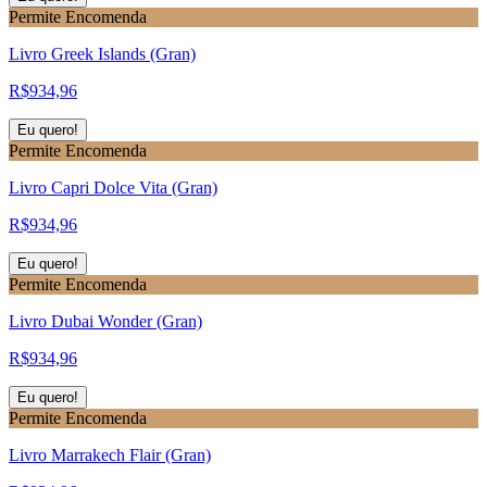
Permite Encomenda
Livro Greek Islands (Gran)
R$
934,96
Eu quero!
Permite Encomenda
Livro Capri Dolce Vita (Gran)
R$
934,96
Eu quero!
Permite Encomenda
Livro Dubai Wonder (Gran)
R$
934,96
Eu quero!
Permite Encomenda
Livro Marrakech Flair (Gran)