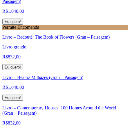
Paisagem)
R$
1.040,00
Eu quero!
Permite Encomenda
Livro – Redouté: The Book of Flowers (Gran – Paisagem)
Livro grande
R$
832,00
Eu quero!
Livro – Beatriz Milhazes (Gran – Paisagem)
R$
1.040,00
Eu quero!
Livro – Contemporary Houses: 100 Homes Around the World
(Gran _ Paisagem)
R$
832,00