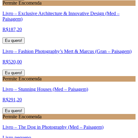
Permite Encomenda
Livro – Exclusive Architecture & Innovative Design (Med –
Paisagem)
R$
187,20
Eu quero!
Livro – Fashion Photography’s Mert & Marcus (Gran – Paisagem)
R$
520,00
Eu quero!
Permite Encomenda
Livro – Stunning Houses (Med – Paisagem)
R$
291,20
Eu quero!
Permite Encomenda
Livro – The Dog in Photography (Med – Paisagem)
Livro pequeno