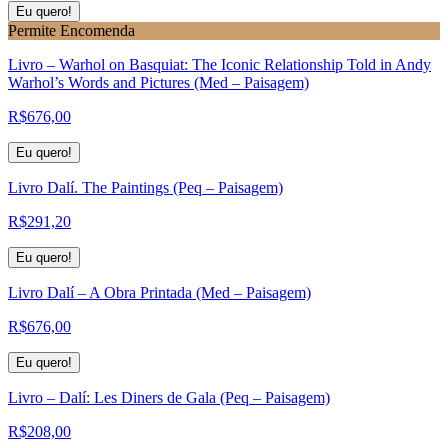
Eu quero!
Permite Encomenda
Livro – Warhol on Basquiat: The Iconic Relationship Told in Andy
Warhol’s Words and Pictures (Med – Paisagem)
R$
676,00
Eu quero!
Livro Dalí. The Paintings (Peq – Paisagem)
R$
291,20
Eu quero!
Livro Dalí – A Obra Printada (Med – Paisagem)
R$
676,00
Eu quero!
Livro – Dalí: Les Diners de Gala (Peq – Paisagem)
R$
208,00