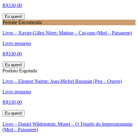
R$
330,00
Eu quero!
Permite Encomenda
Livro – Xavier-Gilles Néret: Matisse – Cut-outs (Med – Paisagem)
Livro pequeno
R$
330,00
Eu quero!
Produto Esgotado
Livro – Eleanor Nairne: Jean-Michel Basquiat (Peq – Queen)
Livro pequeno
R$
330,00
Eu quero!
Livro – Daniel Wildenstein: Monet – O Triunfo do Impressionismo
(Med – Paisagem)