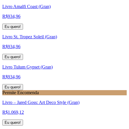
Livro Amalfi Coast (Gran)
R$
934,96
Eu quero!
Livro St. Tropez Soleil (Gran)
R$
934,96
Eu quero!
Livro Tulum Gypset (Gran)
R$
934,96
Eu quero!
Permite Encomenda
Livro – Jared Goss: Art Deco Style (Gran)
R$
1.069,12
Eu quero!