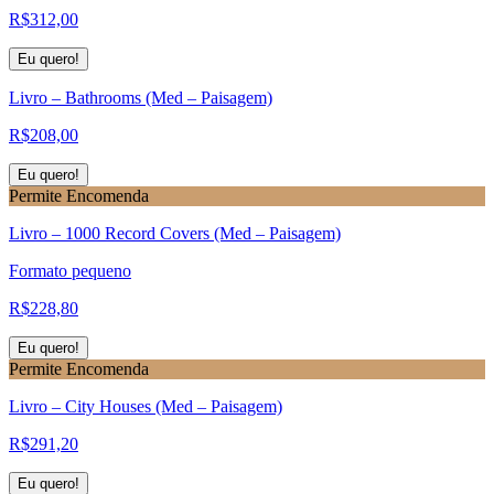
R$
312,00
Eu quero!
Livro – Bathrooms (Med – Paisagem)
R$
208,00
Eu quero!
Permite Encomenda
Livro – 1000 Record Covers (Med – Paisagem)
Formato pequeno
R$
228,80
Eu quero!
Permite Encomenda
Livro – City Houses (Med – Paisagem)
R$
291,20
Eu quero!