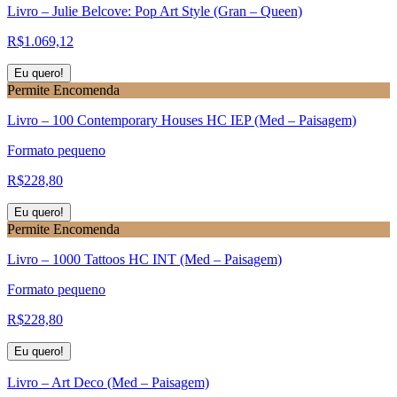
Livro – Julie Belcove: Pop Art Style (Gran – Queen)
R$
1.069,12
Eu quero!
Permite Encomenda
Livro – 100 Contemporary Houses HC IEP (Med – Paisagem)
Formato pequeno
R$
228,80
Eu quero!
Permite Encomenda
Livro – 1000 Tattoos HC INT (Med – Paisagem)
Formato pequeno
R$
228,80
Eu quero!
Livro – Art Deco (Med – Paisagem)