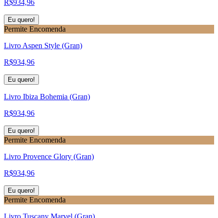
R$
934,96
Eu quero!
Permite Encomenda
Livro Aspen Style (Gran)
R$
934,96
Eu quero!
Livro Ibiza Bohemia (Gran)
R$
934,96
Eu quero!
Permite Encomenda
Livro Provence Glory (Gran)
R$
934,96
Eu quero!
Permite Encomenda
Livro Tuscany Marvel (Gran)