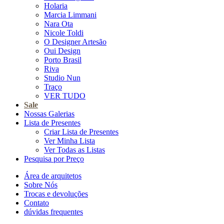
Holaria
Marcia Limmani
Nara Ota
Nicole Toldi
O Designer Artesão
Oui Design
Porto Brasil
Riva
Studio Nun
Traço
VER TUDO
Sale
Nossas Galerias
Lista de Presentes
Criar Lista de Presentes
Ver Minha Lista
Ver Todas as Listas
Pesquisa por Preço
Área de arquitetos
Sobre Nós
Trocas e devoluções
Contato
dúvidas frequentes