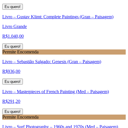
Eu quero!
Livro – Gustav Klimt: Complete Paintings (Gran – Paisagem)
Livro Grande
R$
1.040,00
Eu quero!
Permite Encomenda
Livro – Sebastião Salgado: Genesis (Gran – Paisagem)
R$
936,00
Eu quero!
Livro – Masterpieces of French Painting (Med – Paisagem)
R$
291,20
Eu quero!
Permite Encomenda
Livro – Surf Photography – 1960s and 1970s (Med – Paisagem)