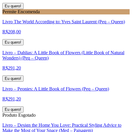
Eu quero!
Permite Encomenda
Livro The World According to: Yves Saint Laurent (Peq – Queen)
R$
208,00
Eu quero!
Livro – Dahlias: A Little Book of Flowers (Little Book of Natural
Wonders) (Peq – Queen)
R$
291,20
Eu quero!
Livro – Peonies: A Little Book of Flowers (Peq – Queen)
R$
291,20
Eu quero!
Produto Esgotado
Livro – Design the Home You Love: Practical Styling Advice to
Make the Most of Your Space (Med – Paisagem)