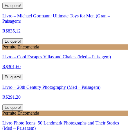
Eu quero!
Livro – Michael Gormann: Ultimate Toys for Men (Gran –
Paisagem)
R$
835,12
Eu quero!
Permite Encomenda
Livro – Cool Escapes Villas and Chalets (Med – Paisagem)
R$
301,60
Eu quero!
Livro – 20th Century Photography (Med – Paisagem)
R$
291,20
Eu quero!
Permite Encomenda
Livro Photo Icons. 50 Landmark Photographs and Their Stories
(Med – Paisagem)