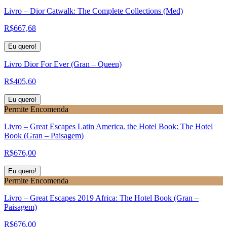
Livro – Dior Catwalk: The Complete Collections (Med)
R$
667,68
Eu quero!
Livro Dior For Ever (Gran – Queen)
R$
405,60
Eu quero!
Permite Encomenda
Livro – Great Escapes Latin America. the Hotel Book: The Hotel
Book (Gran – Paisagem)
R$
676,00
Eu quero!
Permite Encomenda
Livro – Great Escapes 2019 Africa: The Hotel Book (Gran –
Paisagem)
R$
676,00