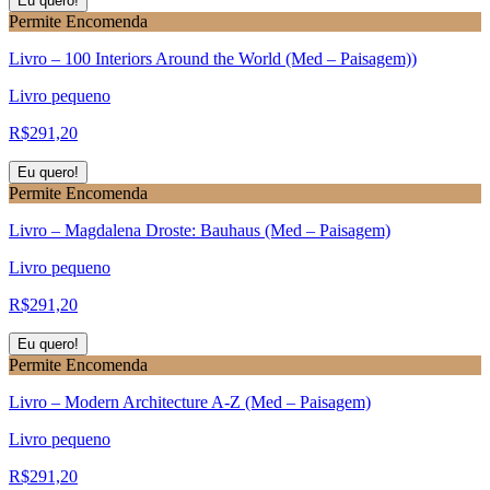
Eu quero!
Permite Encomenda
Livro – 100 Interiors Around the World (Med – Paisagem))
Livro pequeno
R$
291,20
Eu quero!
Permite Encomenda
Livro – Magdalena Droste: Bauhaus (Med – Paisagem)
Livro pequeno
R$
291,20
Eu quero!
Permite Encomenda
Livro – Modern Architecture A-Z (Med – Paisagem)
Livro pequeno
R$
291,20