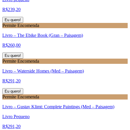
R$
239,20
Eu quero!
Permite Encomenda
Livro – The Ebike Book (Gran – Paisagem)
R$
260,00
Eu quero!
Permite Encomenda
Livro – Waterside Homes (Med – Paisagem)
R$
291,20
Eu quero!
Permite Encomenda
Livro – Gustav Klimt: Complete Paintings (Med – Paisagem)
Livro Pequeno
R$
291,20