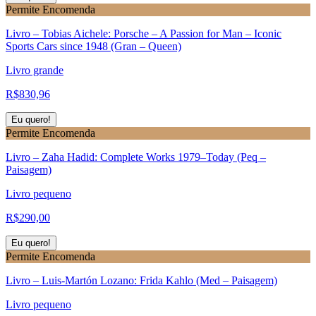
Permite Encomenda
Livro – Tobias Aichele: Porsche – A Passion for Man – Iconic
Sports Cars since 1948 (Gran – Queen)
Livro grande
R$
830,96
Eu quero!
Permite Encomenda
Livro – Zaha Hadid: Complete Works 1979–Today (Peq –
Paisagem)
Livro pequeno
R$
290,00
Eu quero!
Permite Encomenda
Livro – Luis-Martón Lozano: Frida Kahlo (Med – Paisagem)
Livro pequeno