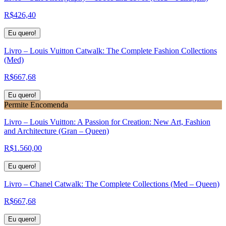
R$
426,40
Eu quero!
Livro – Louis Vuitton Catwalk: The Complete Fashion Collections
(Med)
R$
667,68
Eu quero!
Permite Encomenda
Livro – Louis Vuitton: A Passion for Creation: New Art, Fashion
and Architecture (Gran – Queen)
R$
1.560,00
Eu quero!
Livro – Chanel Catwalk: The Complete Collections (Med – Queen)
R$
667,68
Eu quero!