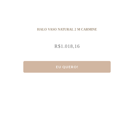
HALO VASO NATURAL 2 M CARMINE
R$
1.018,16
EU QUERO!