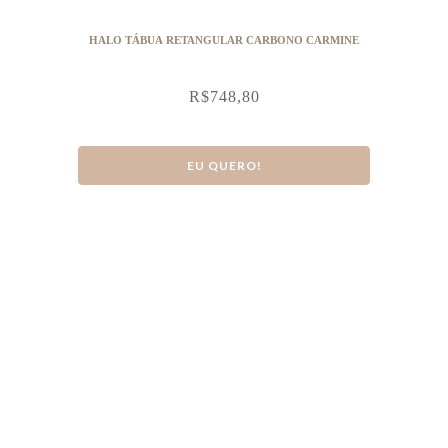
HALO TÁBUA RETANGULAR CARBONO CARMINE
R$
748,80
EU QUERO!