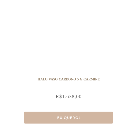
HALO VASO CARBONO 5 G CARMINE
R$
1.638,00
EU QUERO!