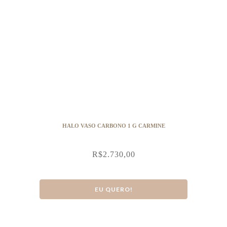
HALO VASO CARBONO 1 G CARMINE
R$
2.730,00
EU QUERO!