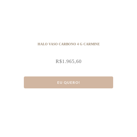
HALO VASO CARBONO 4 G CARMINE
R$
1.965,60
EU QUERO!