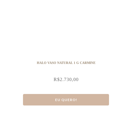
HALO VASO NATURAL 1 G CARMINE
R$
2.730,00
EU QUERO!