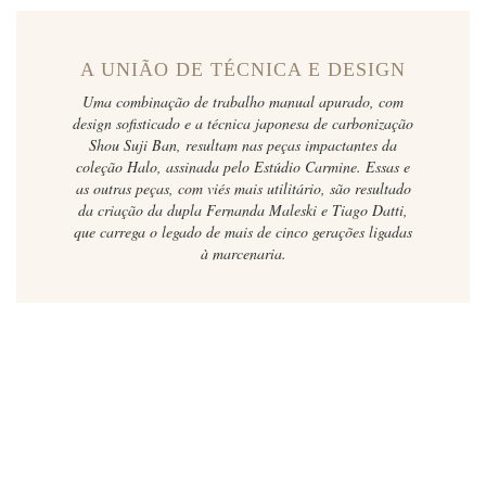
A UNIÃO DE TÉCNICA E DESIGN
Uma combinação de trabalho manual apurado, com
design sofisticado e a técnica japonesa de carbonização
Shou Suji Ban, resultam nas peças impactantes da
coleção Halo, assinada pelo Estúdio Carmine. Essas e
as outras peças, com viés mais utilitário, são resultado
da criação da dupla Fernanda Maleski e Tiago Datti,
que carrega o legado de mais de cinco gerações ligadas
à marcenaria.