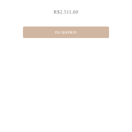
R$
2.511,60
EU QUERO!