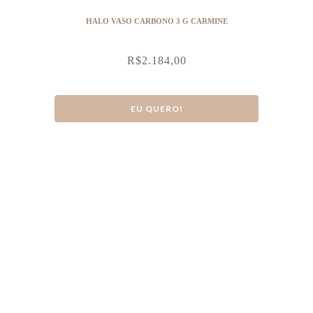
HALO VASO CARBONO 3 G CARMINE
R$
2.184,00
EU QUERO!