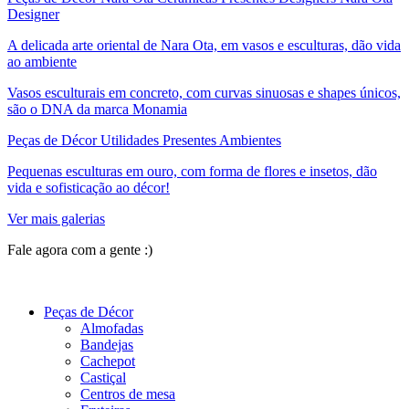
Designer
A delicada arte oriental de Nara Ota, em vasos e esculturas, dão vida
ao ambiente
Vasos esculturais em concreto, com curvas sinuosas e shapes únicos,
são o DNA da marca Monamia
Peças de Décor Utilidades Presentes Ambientes
Pequenas esculturas em ouro, com forma de flores e insetos, dão
vida e sofisticação ao décor!
Ver mais galerias
Fale agora com a gente :)
(11) 9 9192-8504
Peças de Décor
Almofadas
Bandejas
Cachepot
Castiçal
Centros de mesa