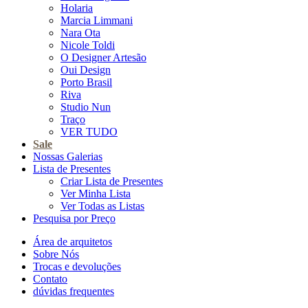
Holaria
Marcia Limmani
Nara Ota
Nicole Toldi
O Designer Artesão
Oui Design
Porto Brasil
Riva
Studio Nun
Traço
VER TUDO
Sale
Nossas Galerias
Lista de Presentes
Criar Lista de Presentes
Ver Minha Lista
Ver Todas as Listas
Pesquisa por Preço
Área de arquitetos
Sobre Nós
Trocas e devoluções
Contato
dúvidas frequentes