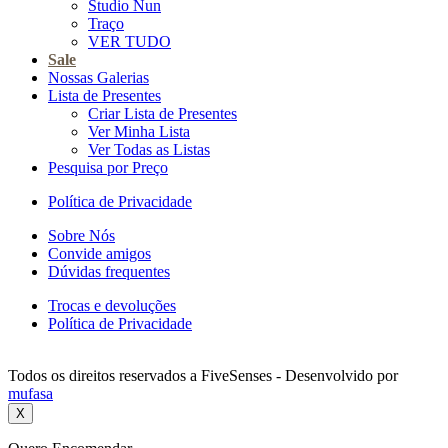
Studio Nun
Traço
VER TUDO
Sale
Nossas Galerias
Lista de Presentes
Criar Lista de Presentes
Ver Minha Lista
Ver Todas as Listas
Pesquisa por Preço
Política de Privacidade
Sobre Nós
Convide amigos
Dúvidas frequentes
Trocas e devoluções
Política de Privacidade
Todos os direitos reservados a FiveSenses - Desenvolvido por
mufasa
X