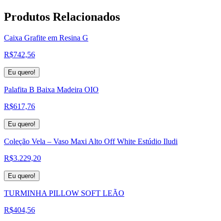
Produtos
Relacionados
Caixa Grafite em Resina G
R$
742,56
Eu quero!
Palafita B Baixa Madeira OIO
R$
617,76
Eu quero!
Coleção Vela – Vaso Maxi Alto Off White Estúdio Iludi
R$
3.229,20
Eu quero!
TURMINHA PILLOW SOFT LEÃO
R$
404,56