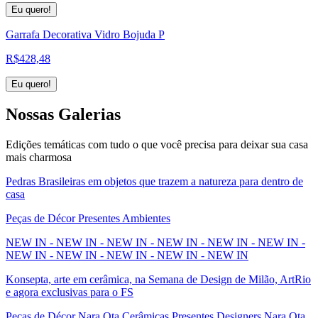
Eu quero!
Garrafa Decorativa Vidro Bojuda P
R$
428,48
Eu quero!
Nossas
Galerias
Edições temáticas com tudo o que você precisa para deixar sua casa
mais charmosa
Pedras Brasileiras em objetos que trazem a natureza para dentro de
casa
Peças de Décor Presentes Ambientes
NEW IN - NEW IN - NEW IN - NEW IN - NEW IN - NEW IN -
NEW IN - NEW IN - NEW IN - NEW IN - NEW IN
Konsepta, arte em cerâmica, na Semana de Design de Milão, ArtRio
e agora exclusivas para o FS
Peças de Décor Nara Ota Cerâmicas Presentes Designers Nara Ota