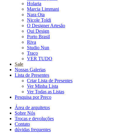
Holaria
Marcia Limmani
Nara Ota
Nicole Toldi
O Designer Artesão
Oui Design
Porto Brasil
Riva
Studio Nun
Traço
VER TUDO
Sale
Nossas Galerias
Lista de Presentes
Criar Lista de Presentes
Ver Minha Lista
Ver Todas as Listas
Pesquisa por Preço
Área de arquitetos
Sobre Nós
Trocas e devoluções
Contato
dúvidas frequentes