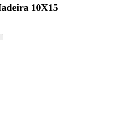
Madeira 10X15
s