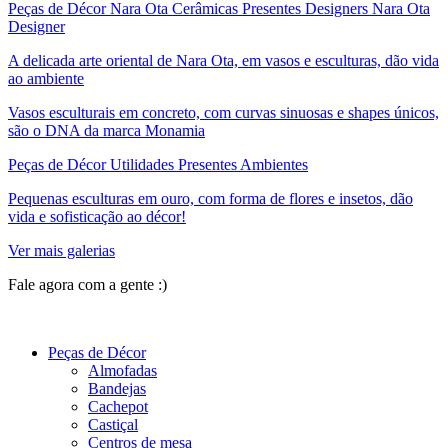
Peças de Décor Nara Ota Cerâmicas Presentes Designers Nara Ota
Designer
A delicada arte oriental de Nara Ota, em vasos e esculturas, dão vida
ao ambiente
Vasos esculturais em concreto, com curvas sinuosas e shapes únicos,
são o DNA da marca Monamia
Peças de Décor Utilidades Presentes Ambientes
Pequenas esculturas em ouro, com forma de flores e insetos, dão
vida e sofisticação ao décor!
Ver mais galerias
Fale agora com a gente :)
(11) 9 9192-8504
Peças de Décor
Almofadas
Bandejas
Cachepot
Castiçal
Centros de mesa