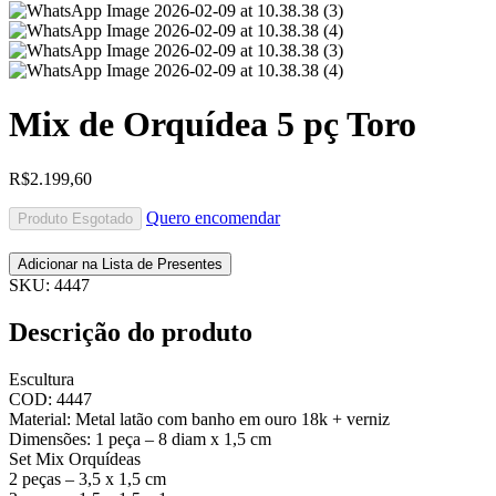
Mix de Orquídea 5 pç Toro
R$
2.199,60
Quero encomendar
Produto Esgotado
Adicionar na Lista de Presentes
SKU:
4447
Descrição do produto
Escultura
COD: 4447
Material: Metal latão com banho em ouro 18k + verniz
Dimensões: 1 peça – 8 diam x 1,5 cm
Set Mix Orquídeas
2 peças – 3,5 x 1,5 cm