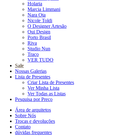
Holaria
Marcia Limmani
Nara Ota
Nicole Toldi
O Designer Artesão
Oui Design
Porto Brasil
Riva
Studio Nun
Traço
VER TUDO
Sale
Nossas Galerias
Lista de Presentes
Criar Lista de Presentes
Ver Minha Lista
Ver Todas as Listas
Pesquisa por Preço
Área de arquitetos
Sobre Nós
Trocas e devoluções
Contato
dúvidas frequentes