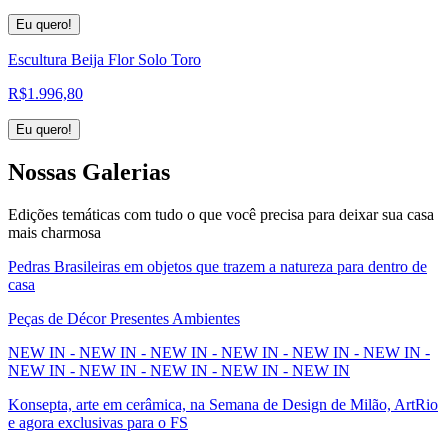
Eu quero!
Escultura Beija Flor Solo Toro
R$
1.996,80
Eu quero!
Nossas
Galerias
Edições temáticas com tudo o que você precisa para deixar sua casa
mais charmosa
Pedras Brasileiras em objetos que trazem a natureza para dentro de
casa
Peças de Décor Presentes Ambientes
NEW IN - NEW IN - NEW IN - NEW IN - NEW IN - NEW IN -
NEW IN - NEW IN - NEW IN - NEW IN - NEW IN
Konsepta, arte em cerâmica, na Semana de Design de Milão, ArtRio
e agora exclusivas para o FS