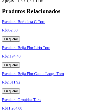
2 peças – 1,5 x 1,5 x 1 cm
Produtos
Relacionados
Escultura Borboleta G Toro
R$
852,80
Eu quero!
Escultura Beija Flor Lirio Toro
R$
2.194,40
Eu quero!
Escultura Beija Flor Cauda Longa Toro
R$
2.311,92
Eu quero!
Escultura Orquidea Toro
R$
11.284,00