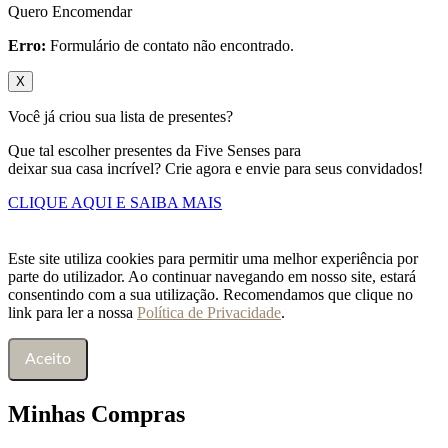
Quero Encomendar
Erro:
Formulário de contato não encontrado.
X
Você já criou sua lista de presentes?
Que tal escolher presentes da Five Senses para
deixar sua casa incrível? Crie agora e envie para seus convidados!
CLIQUE AQUI E SAIBA MAIS
Este site utiliza cookies para permitir uma melhor experiência por
parte do utilizador. Ao continuar navegando em nosso site, estará
consentindo com a sua utilização. Recomendamos que clique no
link para ler a nossa
Política de Privacidade
.
Aceito
Minhas Compras