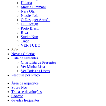
Holaria
Marcia Limmani
Nara Ota
Nicole Toldi
O Designer Artesão
Oui Design
Porto Brasil
Riva
Studio Nun
Traço
VER TUDO
Sale
Nossas Galerias
Lista de Presentes
Criar Lista de Presentes
Ver Minha Lista
Ver Todas as Listas
Pesquisa por Preço
Área de arquitetos
Sobre Nós
Trocas e devoluções
Contato
dúvidas frequentes