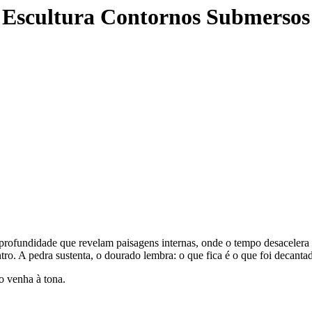
 Escultura Contornos Submersos
 profundidade que revelam paisagens internas, onde o tempo desacelera 
ro. A pedra sustenta, o dourado lembra: o que fica é o que foi decant
ho venha à tona.