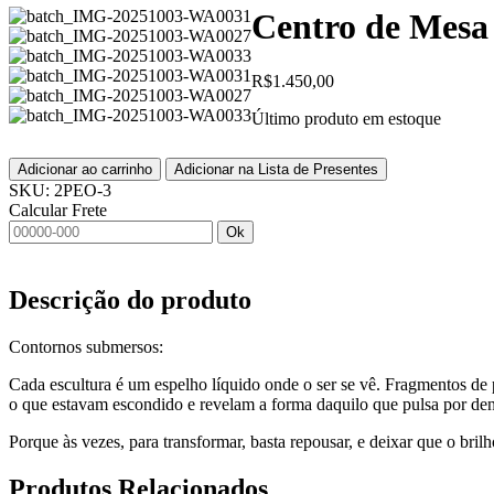
Centro de Mesa
R$
1.450,00
Último produto em estoque
Adicionar ao carrinho
Adicionar na Lista de Presentes
SKU:
2PEO-3
Calcular Frete
Ok
Descrição do produto
Contornos submersos:
Cada escultura é um espelho líquido onde o ser se vê. Fragmentos de
o que estavam escondido e revelam a forma daquilo que pulsa por dent
Porque às vezes, para transformar, basta repousar, e deixar que o bril
Produtos
Relacionados