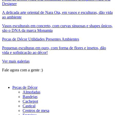
Designer
A delicada arte oriental de Nara Ota, em vasos e esculturas, dão vida
ao ambiente
Vasos esculturais em concreto, com curvas sinuosas e shapes únicos,
são o DNA da marca Monamia
Peças de Décor Utilidades Presentes Ambientes
Pequenas esculturas em ouro, com forma de flores e insetos, dão
vida e sofisticação ao décor!
Ver mais galerias
Fale agora com a gente :)
(11) 9 9192-8504
Peças de Décor
Almofadas
Bandejas
Cachepot
Castiçal
Centros de mesa