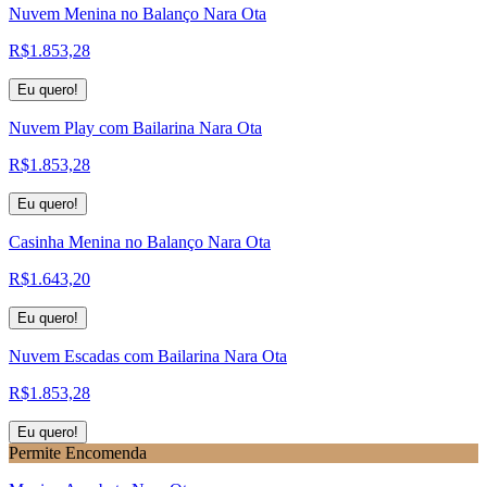
Nuvem Menina no Balanço Nara Ota
R$
1.853,28
Eu quero!
Nuvem Play com Bailarina Nara Ota
R$
1.853,28
Eu quero!
Casinha Menina no Balanço Nara Ota
R$
1.643,20
Eu quero!
Nuvem Escadas com Bailarina Nara Ota
R$
1.853,28
Eu quero!
Permite Encomenda