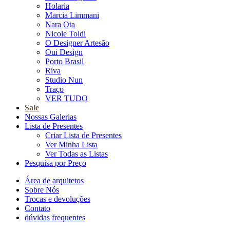
Holaria
Marcia Limmani
Nara Ota
Nicole Toldi
O Designer Artesão
Oui Design
Porto Brasil
Riva
Studio Nun
Traço
VER TUDO
Sale
Nossas Galerias
Lista de Presentes
Criar Lista de Presentes
Ver Minha Lista
Ver Todas as Listas
Pesquisa por Preço
Área de arquitetos
Sobre Nós
Trocas e devoluções
Contato
dúvidas frequentes