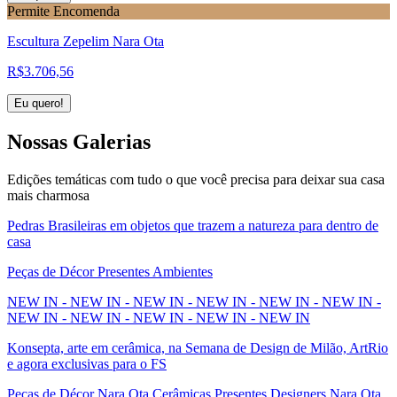
Permite Encomenda
Escultura Zepelim Nara Ota
R$
3.706,56
Eu quero!
Nossas
Galerias
Edições temáticas com tudo o que você precisa para deixar sua casa
mais charmosa
Pedras Brasileiras em objetos que trazem a natureza para dentro de
casa
Peças de Décor Presentes Ambientes
NEW IN - NEW IN - NEW IN - NEW IN - NEW IN - NEW IN -
NEW IN - NEW IN - NEW IN - NEW IN - NEW IN
Konsepta, arte em cerâmica, na Semana de Design de Milão, ArtRio
e agora exclusivas para o FS
Peças de Décor Nara Ota Cerâmicas Presentes Designers Nara Ota