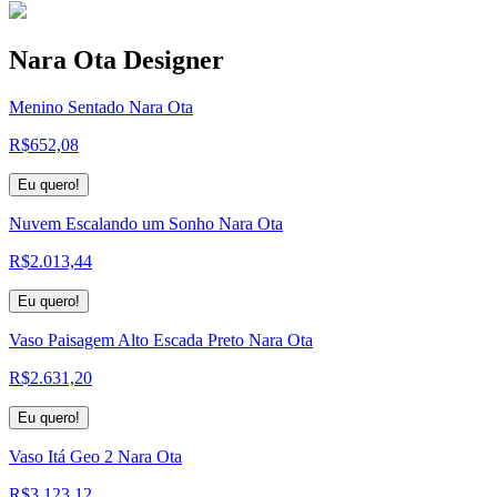
Nara Ota Designer
Menino Sentado Nara Ota
R$
652,08
Eu quero!
Nuvem Escalando um Sonho Nara Ota
R$
2.013,44
Eu quero!
Vaso Paisagem Alto Escada Preto Nara Ota
R$
2.631,20
Eu quero!
Vaso Itá Geo 2 Nara Ota
R$
3.123,12