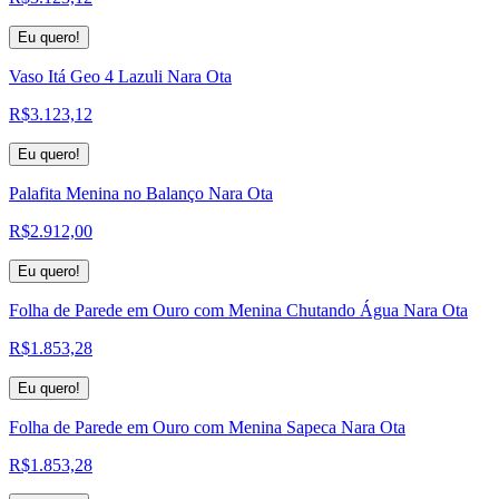
Eu quero!
Vaso Itá Geo 4 Lazuli Nara Ota
R$
3.123,12
Eu quero!
Palafita Menina no Balanço Nara Ota
R$
2.912,00
Eu quero!
Folha de Parede em Ouro com Menina Chutando Água Nara Ota
R$
1.853,28
Eu quero!
Folha de Parede em Ouro com Menina Sapeca Nara Ota
R$
1.853,28