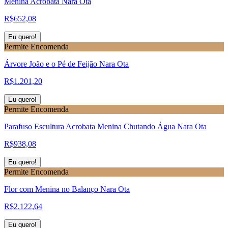
Menina Acrobata Nara Ota
R$
652,08
Eu quero!
Permite Encomenda
Árvore João e o Pé de Feijão Nara Ota
R$
1.201,20
Eu quero!
Permite Encomenda
Parafuso Escultura Acrobata Menina Chutando Água Nara Ota
R$
938,08
Eu quero!
Permite Encomenda
Flor com Menina no Balanço Nara Ota
R$
2.122,64
Eu quero!