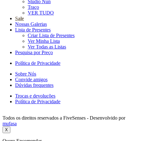
Studio Nun
Traço
VER TUDO
Sale
Nossas Galerias
Lista de Presentes
Criar Lista de Presentes
Ver Minha Lista
Ver Todas as Listas
Pesquisa por Preço
Política de Privacidade
Sobre Nós
Convide amigos
Dúvidas frequentes
Trocas e devoluções
Política de Privacidade
Todos os direitos reservados a FiveSenses - Desenvolvido por
mufasa
X
Quero Encomendar