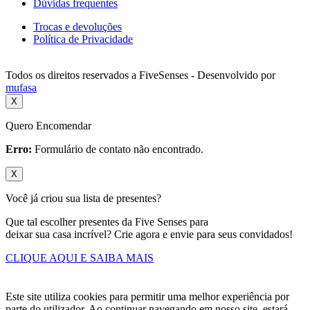
Dúvidas frequentes
Trocas e devoluções
Política de Privacidade
Todos os direitos reservados a FiveSenses - Desenvolvido por
mufasa
X
Quero Encomendar
Erro:
Formulário de contato não encontrado.
X
Você já criou sua lista de presentes?
Que tal escolher presentes da Five Senses para
deixar sua casa incrível? Crie agora e envie para seus convidados!
CLIQUE AQUI E SAIBA MAIS
Este site utiliza cookies para permitir uma melhor experiência por
parte do utilizador. Ao continuar navegando em nosso site, estará