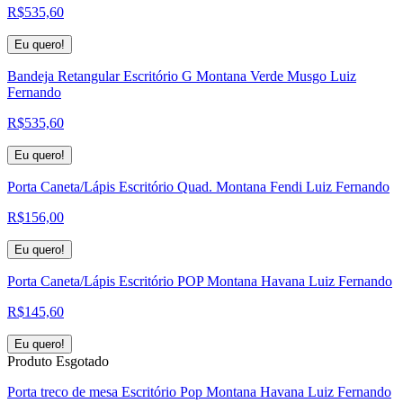
R$
535,60
Eu quero!
Bandeja Retangular Escritório G Montana Verde Musgo Luiz
Fernando
R$
535,60
Eu quero!
Porta Caneta/Lápis Escritório Quad. Montana Fendi Luiz Fernando
R$
156,00
Eu quero!
Porta Caneta/Lápis Escritório POP Montana Havana Luiz Fernando
R$
145,60
Eu quero!
Produto Esgotado
Porta treco de mesa Escritório Pop Montana Havana Luiz Fernando