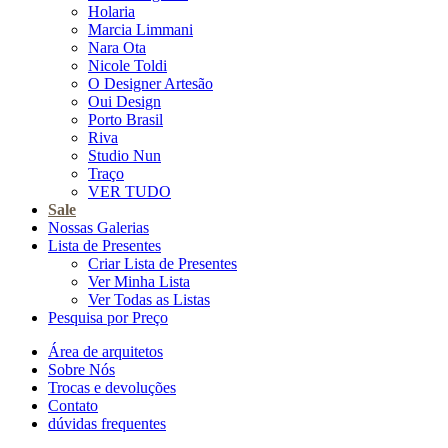
Holaria
Marcia Limmani
Nara Ota
Nicole Toldi
O Designer Artesão
Oui Design
Porto Brasil
Riva
Studio Nun
Traço
VER TUDO
Sale
Nossas Galerias
Lista de Presentes
Criar Lista de Presentes
Ver Minha Lista
Ver Todas as Listas
Pesquisa por Preço
Área de arquitetos
Sobre Nós
Trocas e devoluções
Contato
dúvidas frequentes