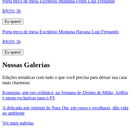
Porta treco de mesa Escritório Montana Fendi Luiz Fernando
R$
191,36
Eu quero!
Porta treco de mesa Escritório Montana Havana Luiz Fernando
R$
191,36
Eu quero!
Nossas
Galerias
Edições temáticas com tudo o que você precisa para deixar sua casa
mais charmosa
Konsepta, arte em cerâmica, na Semana de Design de Milão, ArtRio
e agora exclusivas para o FS
A delicada arte oriental de Nara Ota, em vasos e esculturas, dão vida
ao ambiente
Ver mais galerias