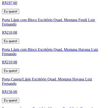
R$
197,60
Eu quero!
Porta Lápis com Bloco Escritório Quad. Montana Fendi Luiz
Fernando
R$
210,08
Eu quero!
Porta Lápis com Bloco Escritório Quad. Montana Havana Luiz
Fernando
R$
210,08
Eu quero!
Porta Caneta/Lápis Escritório Quad. Montana Havana Luiz
Fernando
R$
156,00
Eu quero!