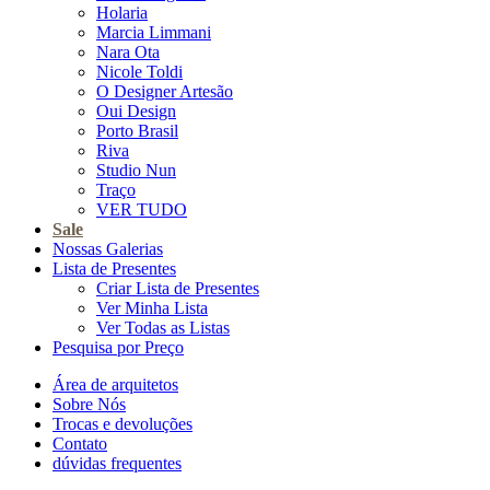
Holaria
Marcia Limmani
Nara Ota
Nicole Toldi
O Designer Artesão
Oui Design
Porto Brasil
Riva
Studio Nun
Traço
VER TUDO
Sale
Nossas Galerias
Lista de Presentes
Criar Lista de Presentes
Ver Minha Lista
Ver Todas as Listas
Pesquisa por Preço
Área de arquitetos
Sobre Nós
Trocas e devoluções
Contato
dúvidas frequentes