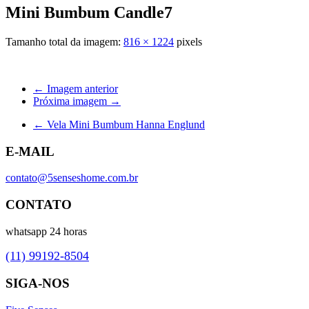
Mini Bumbum Candle7
Tamanho total da imagem:
816
×
1224
pixels
← Imagem anterior
Próxima imagem →
←
Vela Mini Bumbum Hanna Englund
E-MAIL
contato@5senseshome.com.br
CONTATO
whatsapp 24 horas
(11) 99192-8504
SIGA-NOS