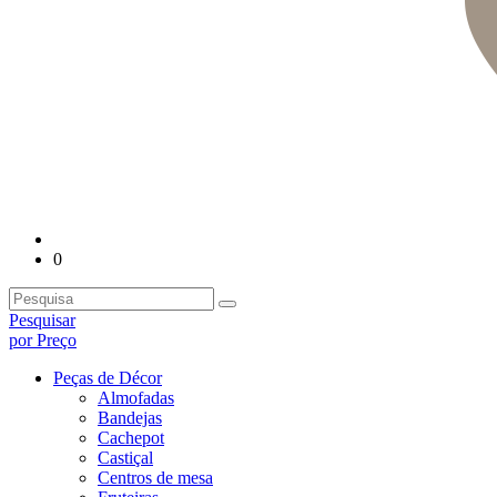
0
Pesquisar
por Preço
Peças de Décor
Almofadas
Bandejas
Cachepot
Castiçal
Centros de mesa