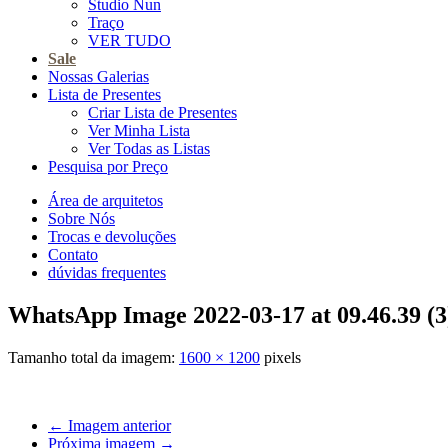
Studio Nun
Traço
VER TUDO
Sale
Nossas Galerias
Lista de Presentes
Criar Lista de Presentes
Ver Minha Lista
Ver Todas as Listas
Pesquisa por Preço
Área de arquitetos
Sobre Nós
Trocas e devoluções
Contato
dúvidas frequentes
WhatsApp Image 2022-03-17 at 09.46.39 (3
Tamanho total da imagem:
1600
×
1200
pixels
← Imagem anterior
Próxima imagem →