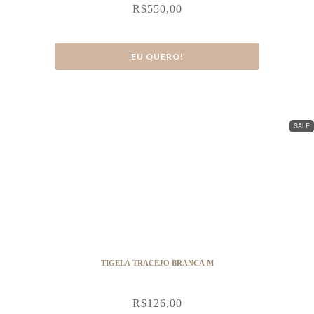
R$
550,00
EU QUERO!
SALE
TIGELA TRACEJO BRANCA M
R$
126,00