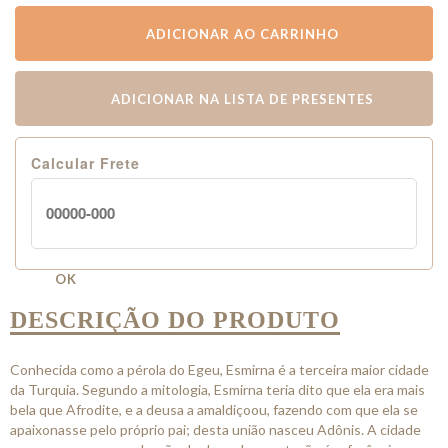
ADICIONAR AO CARRINHO
ADICIONAR NA LISTA DE PRESENTES
Calcular Frete
OK
DESCRIÇÃO DO PRODUTO
Conhecida como a pérola do Egeu, Esmirna é a terceira maior cidade
da Turquia. Segundo a mitologia, Esmirna teria dito que ela era mais
bela que Afrodite, e a deusa a amaldiçoou, fazendo com que ela se
apaixonasse pelo próprio pai; desta união nasceu Adônis. A cidade